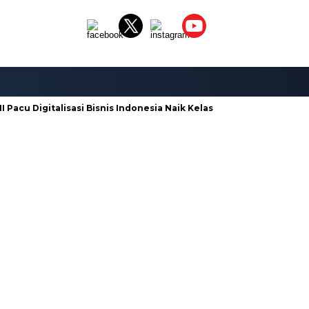
Pacu Digitalisasi Bisnis Indonesia Naik Kelas
Galian C di Nga