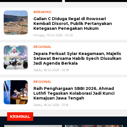
BREAKING
Galian C Diduga Ilegal di Rowosari
Kembali Disorot, Publik Pertanyakan
Ketegasan Penegakan Hukum
Minggu, 19 Jul 2026 - 04:52
REGIONAL
Jepara Perkuat Syiar Keagamaan, Majelis
Selawat Bersama Habib Syech Diusulkan
Jadi Agenda Berkala
Sabtu, 18 Jul 2026 - 02:18
REGIONAL
Raih Penghargaan SBBI 2026, Ahmad
Luthfi Tegaskan Kolaborasi Jadi Kunci
Kemajuan Jawa Tengah
Sabtu, 18 Jul 2026 - 01:16
KRIMINAL