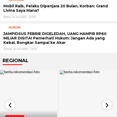
Mobil Raib, Pelaku Dipenjara 20 Bulan, Korban: Grand
Livina Saya Mana?
Rabu, 15 Jul 2026 - 20:03
HUKUM
JAMPIDSUS FEBRIE DIGELEDAH, UANG HAMPIR RP60
MILIAR DISITA! Pemerhati Hukum: Jangan Ada yang
Kebal, Bongkar Sampai ke Akar
Jumat, 10 Jul 2026 - 13:25
REGIONAL
‹
›