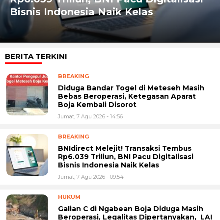
Bisnis Indonesia Naik Kelas
BERITA TERKINI
BREAKING
Diduga Bandar Togel di Meteseh Masih
Bebas Beroperasi, Ketegasan Aparat
Boja Kembali Disorot
Jumat, 7 Agu 2026 - 14:56
BREAKING
BNIdirect Melejit! Transaksi Tembus
Rp6.039 Triliun, BNI Pacu Digitalisasi
Bisnis Indonesia Naik Kelas
Jumat, 7 Agu 2026 - 09:54
HUKUM
Galian C di Ngabean Boja Diduga Masih
Beroperasi, Legalitas Dipertanyakan, LAI