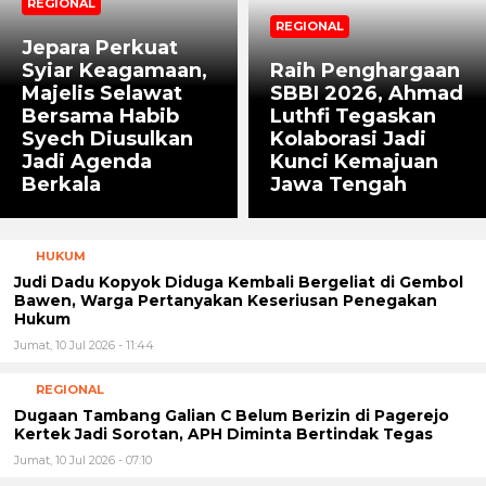
REGIONAL
REGIONAL
Jepara Perkuat
Syiar Keagamaan,
Raih Penghargaan
Majelis Selawat
SBBI 2026, Ahmad
Bersama Habib
Luthfi Tegaskan
Syech Diusulkan
Kolaborasi Jadi
Jadi Agenda
Kunci Kemajuan
Berkala
Jawa Tengah
HUKUM
Judi Dadu Kopyok Diduga Kembali Bergeliat di Gembol
Bawen, Warga Pertanyakan Keseriusan Penegakan
Hukum
Jumat, 10 Jul 2026 - 11:44
REGIONAL
Dugaan Tambang Galian C Belum Berizin di Pagerejo
Kertek Jadi Sorotan, APH Diminta Bertindak Tegas
Jumat, 10 Jul 2026 - 07:10