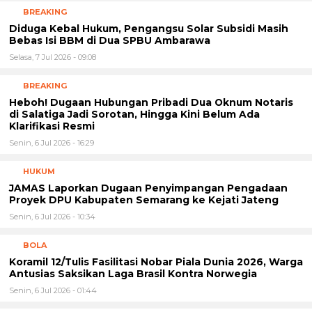
BREAKING
Diduga Kebal Hukum, Pengangsu Solar Subsidi Masih
Bebas Isi BBM di Dua SPBU Ambarawa
Selasa, 7 Jul 2026 - 09:08
BREAKING
Heboh! Dugaan Hubungan Pribadi Dua Oknum Notaris
di Salatiga Jadi Sorotan, Hingga Kini Belum Ada
Klarifikasi Resmi
Senin, 6 Jul 2026 - 16:29
HUKUM
JAMAS Laporkan Dugaan Penyimpangan Pengadaan
Proyek DPU Kabupaten Semarang ke Kejati Jateng
Senin, 6 Jul 2026 - 10:34
BOLA
Koramil 12/Tulis Fasilitasi Nobar Piala Dunia 2026, Warga
Antusias Saksikan Laga Brasil Kontra Norwegia
Senin, 6 Jul 2026 - 01:44