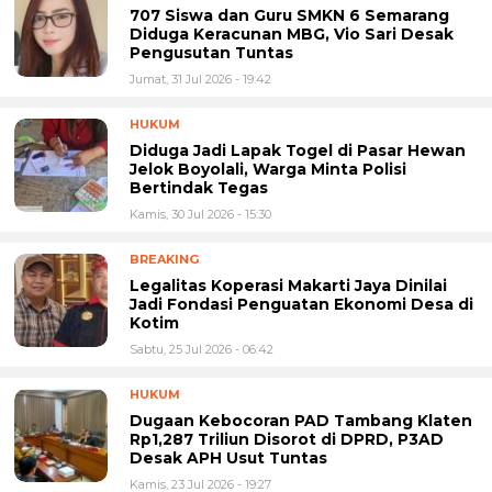
707 Siswa dan Guru SMKN 6 Semarang
Diduga Keracunan MBG, Vio Sari Desak
Pengusutan Tuntas
Jumat, 31 Jul 2026 - 19:42
HUKUM
Diduga Jadi Lapak Togel di Pasar Hewan
Jelok Boyolali, Warga Minta Polisi
Bertindak Tegas
Kamis, 30 Jul 2026 - 15:30
BREAKING
Legalitas Koperasi Makarti Jaya Dinilai
Jadi Fondasi Penguatan Ekonomi Desa di
Kotim
Sabtu, 25 Jul 2026 - 06:42
HUKUM
Dugaan Kebocoran PAD Tambang Klaten
Rp1,287 Triliun Disorot di DPRD, P3AD
Desak APH Usut Tuntas
Kamis, 23 Jul 2026 - 19:27