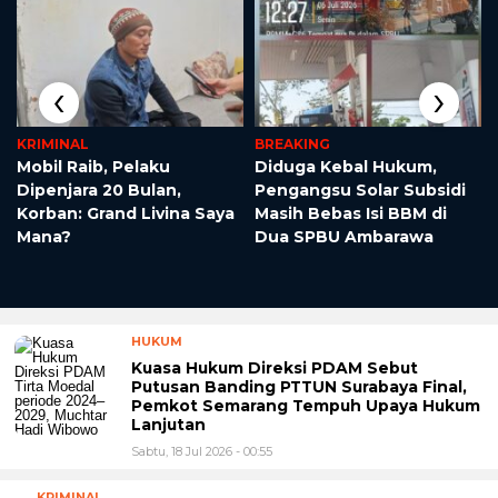
‹
›
KRIMINAL
BREAKING
Mobil Raib, Pelaku
Diduga Kebal Hukum,
Dipenjara 20 Bulan,
Pengangsu Solar Subsidi
Korban: Grand Livina Saya
Masih Bebas Isi BBM di
Mana?
Dua SPBU Ambarawa
HUKUM
Kuasa Hukum Direksi PDAM Sebut
Putusan Banding PTTUN Surabaya Final,
Pemkot Semarang Tempuh Upaya Hukum
Lanjutan
Sabtu, 18 Jul 2026 - 00:55
KRIMINAL