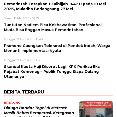
Pemerintah Tetapkan 1 Zulhijjah 1447 H pada 18 Mei
2026, Iduladha Berlangsung 27 Mei
Jumat, 15 Mei 2026 - 09:55
Tuntutan Nadiem Picu Kekhawatiran, Profesional
Muda Bisa Enggan Masuk Pemerintahan
Minggu, 19 April 2026 - 19:40
Pramono Gaungkan Toleransi di Pondok Indah, Warga
Menanti Implementasi Nyata
Minggu, 19 April 2026 - 19:25
Skandal Kuota Haji Diseret Lagi, KPK Periksa Eks
Pejabat Kemenag – Publik Tunggu Siapa Dalang
Utamanya
BERITA TERBARU
BREAKING
Diduga Bandar Togel di Meteseh
Masih Bebas Beroperasi, Ketegasan