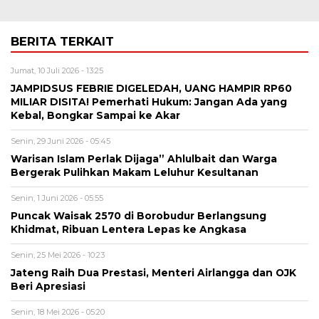
BERITA TERKAIT
Jumat, 10 Juli 2026 - 13:25
JAMPIDSUS FEBRIE DIGELEDAH, UANG HAMPIR RP60
MILIAR DISITA! Pemerhati Hukum: Jangan Ada yang
Kebal, Bongkar Sampai ke Akar
Senin, 29 Juni 2026 - 05:45
Warisan Islam Perlak Dijaga” Ahlulbait dan Warga
Bergerak Pulihkan Makam Leluhur Kesultanan
Senin, 1 Juni 2026 - 05:55
Puncak Waisak 2570 di Borobudur Berlangsung
Khidmat, Ribuan Lentera Lepas ke Angkasa
Senin, 25 Mei 2026 - 10:23
Jateng Raih Dua Prestasi, Menteri Airlangga dan OJK
Beri Apresiasi
Senin, 18 Mei 2026 - 05:20