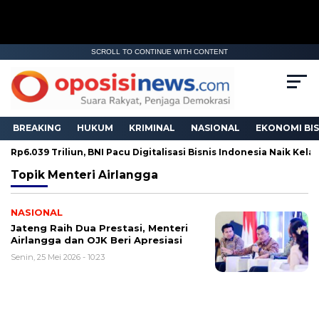
SCROLL TO CONTINUE WITH CONTENT
BREAKING
HUKUM
KRIMINAL
NASIONAL
EKONOMI BIS
 Rp6.039 Triliun, BNI Pacu Digitalisasi Bisnis Indonesia Naik Kelas
Topik
Menteri Airlangga
NASIONAL
Jateng Raih Dua Prestasi, Menteri
Airlangga dan OJK Beri Apresiasi
Senin, 25 Mei 2026 - 10:23