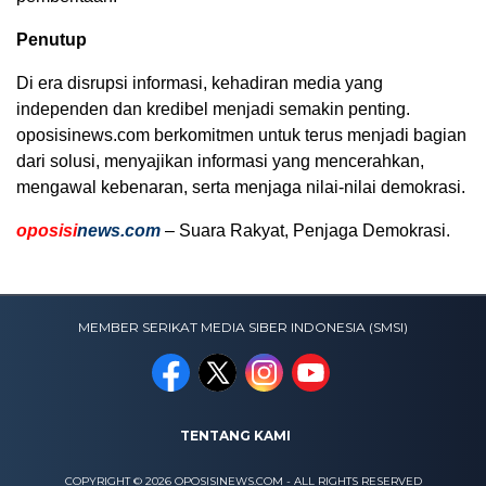
Penutup
Di era disrupsi informasi, kehadiran media yang
independen dan kredibel menjadi semakin penting.
oposisinews.com berkomitmen untuk terus menjadi bagian
dari solusi, menyajikan informasi yang mencerahkan,
mengawal kebenaran, serta menjaga nilai-nilai demokrasi.
oposisi
news.com
– Suara Rakyat, Penjaga Demokrasi.
MEMBER SERIKAT MEDIA SIBER INDONESIA (SMSI)
TENTANG KAMI
COPYRIGHT © 2026 OPOSISINEWS.COM - ALL RIGHTS RESERVED