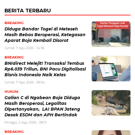
BERITA TERBARU
BREAKING
Diduga Bandar Togel di Meteseh
Masih Bebas Beroperasi, Ketegasan
Aparat Boja Kembali Disorot
Jumat, 7 Agu 2026 - 14:56
BREAKING
BNIdirect Melejit! Transaksi Tembus
Rp6.039 Triliun, BNI Pacu Digitalisasi
Bisnis Indonesia Naik Kelas
Jumat, 7 Agu 2026 - 09:54
HUKUM
Galian C di Ngabean Boja Diduga
Masih Beroperasi, Legalitas
Dipertanyakan, LAI BPAN Jateng
Desak ESDM dan APH Bertindak
Minggu, 2 Agu 2026 - 08:13
BREAKING