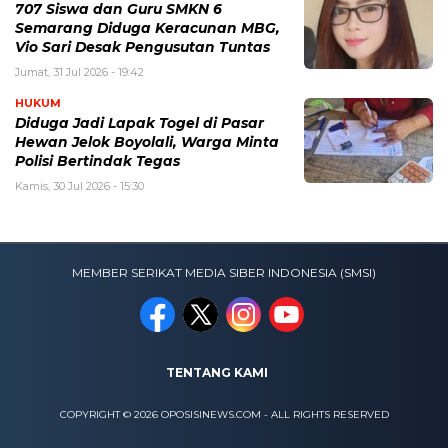
707 Siswa dan Guru SMKN 6
Semarang Diduga Keracunan MBG,
Vio Sari Desak Pengusutan Tuntas
Jumat, 31 Jul 2026 - 19:42
HUKUM
Diduga Jadi Lapak Togel di Pasar
Hewan Jelok Boyolali, Warga Minta
Polisi Bertindak Tegas
Kamis, 30 Jul 2026 - 15:30
MEMBER SERIKAT MEDIA SIBER INDONESIA (SMSI)
TENTANG KAMI
COPYRIGHT © 2026 OPOSISINEWS.COM - ALL RIGHTS RESERVED