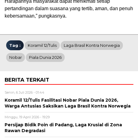
Harapannya masyarakat dapat menikmati setiap
pertandingan dalam suasana yang tertib, aman, dan penuh
kebersamaan,” pungkasnya.
Tag :
Koramil 12/Tulis
Laga Brasil Kontra Norwegia
Nobar
Piala Dunia 2026
BERITA TERKAIT
Senin, 6 Juli 2026 - 01:44
Koramil 12/Tulis Fasilitasi Nobar Piala Dunia 2026,
Warga Antusias Saksikan Laga Brasil Kontra Norwegia
Minggu, 19 April 2026 - 19:29
Persijap Bidik Poin di Padang, Laga Krusial di Zona
Rawan Degradasi