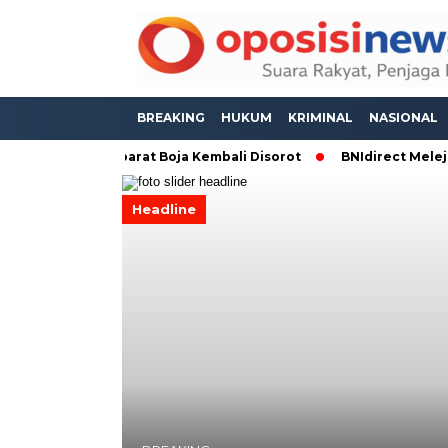
BREAKING
HUKUM
KRIMINAL
NASIONAL
Ketegasan Aparat Boja Kembali Disorot
BNIdirect Melejit! Tra
Headline