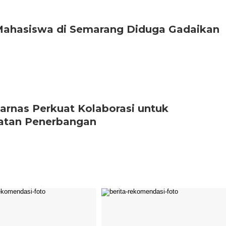
Mahasiswa di Semarang Diduga Gadaikan
rnas Perkuat Kolaborasi untuk
atan Penerbangan