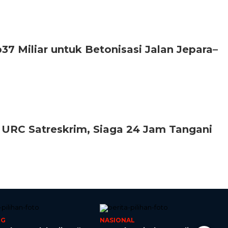
7 Miliar untuk Betonisasi Jalan Jepara–
URC Satreskrim, Siaga 24 Jam Tangani
NG
NASIONAL