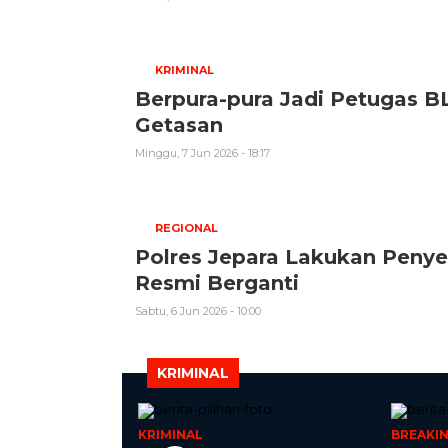
KRIMINAL
Berpura-pura Jadi Petugas BL
Getasan
Minggu, 7 Jun 2026 - 18:17
REGIONAL
Polres Jepara Lakukan Penye
Resmi Berganti
Sabtu, 6 Jun 2026 - 10:00
KRIMINAL
KRIMINAL
BREAKI