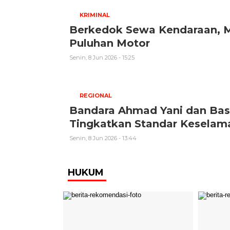
KRIMINAL
Berkedok Sewa Kendaraan, 
Puluhan Motor
Senin, 8 Jun 2026 - 15:25
REGIONAL
Bandara Ahmad Yani dan Basa
Tingkatkan Standar Keselam
Senin, 8 Jun 2026 - 13:44
HUKUM