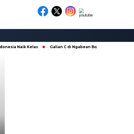
ia Naik Kelas
Galian C di Ngabean Boja Diduga Masih Berope
Headline