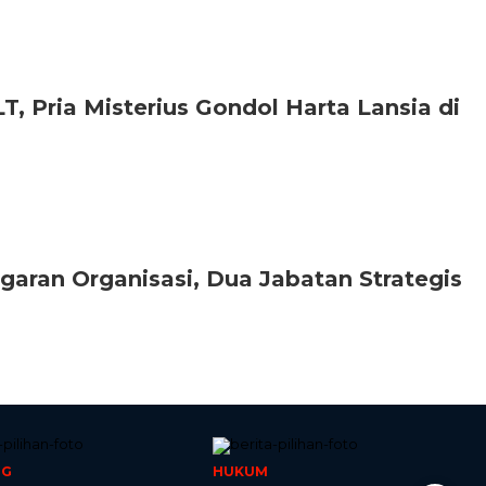
T, Pria Misterius Gondol Harta Lansia di
garan Organisasi, Dua Jabatan Strategis
NG
HUKUM