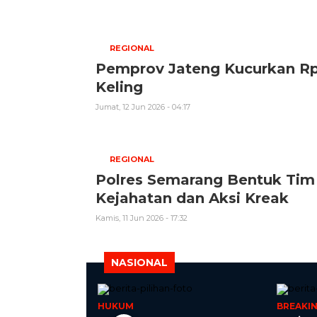
REGIONAL
Pemprov Jateng Kucurkan Rp3
Keling
Jumat, 12 Jun 2026 - 04:17
REGIONAL
Polres Semarang Bentuk Tim 
Kejahatan dan Aksi Kreak
Kamis, 11 Jun 2026 - 17:32
NASIONAL
HUKUM
BREAKI