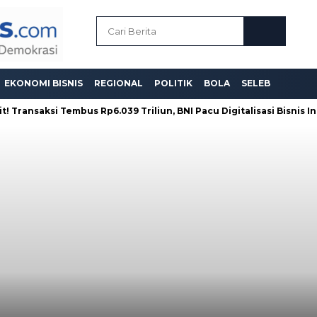
EKONOMI BISNIS
REGIONAL
POLITIK
BOLA
SELEB
nsaksi Tembus Rp6.039 Triliun, BNI Pacu Digitalisasi Bisnis Indones