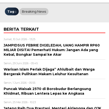
Tag :
Breaking News
BERITA TERKAIT
Jumat, 10 Juli 2026 - 13:25
JAMPIDSUS FEBRIE DIGELEDAH, UANG HAMPIR RP60
MILIAR DISITA! Pemerhati Hukum: Jangan Ada yang
Kebal, Bongkar Sampai ke Akar
Senin, 29 Juni 2026 - 05:45
Warisan Islam Perlak Dijaga” Ahlulbait dan Warga
Bergerak Pulihkan Makam Leluhur Kesultanan
Senin, 1 Juni 2026 - 05:55
Puncak Waisak 2570 di Borobudur Berlangsung
Khidmat, Ribuan Lentera Lepas ke Angkasa
Senin, 25 Mei 2026 - 10:23
Jateng Raih Dua Prestasi, Menteri Airlangga dan OJK