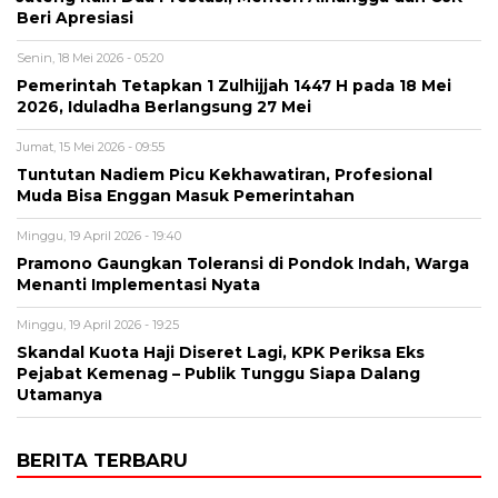
Beri Apresiasi
Senin, 18 Mei 2026 - 05:20
Pemerintah Tetapkan 1 Zulhijjah 1447 H pada 18 Mei
2026, Iduladha Berlangsung 27 Mei
Jumat, 15 Mei 2026 - 09:55
Tuntutan Nadiem Picu Kekhawatiran, Profesional
Muda Bisa Enggan Masuk Pemerintahan
Minggu, 19 April 2026 - 19:40
Pramono Gaungkan Toleransi di Pondok Indah, Warga
Menanti Implementasi Nyata
Minggu, 19 April 2026 - 19:25
Skandal Kuota Haji Diseret Lagi, KPK Periksa Eks
Pejabat Kemenag – Publik Tunggu Siapa Dalang
Utamanya
BERITA TERBARU