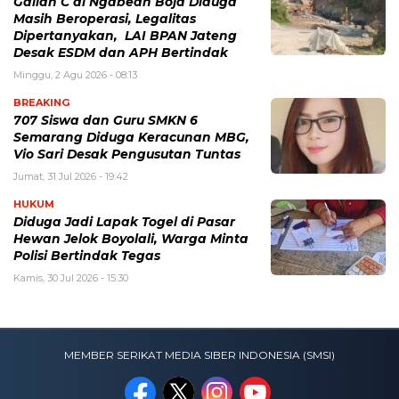
Galian C di Ngabean Boja Diduga
Masih Beroperasi, Legalitas
Dipertanyakan, LAI BPAN Jateng
Desak ESDM dan APH Bertindak
Minggu, 2 Agu 2026 - 08:13
BREAKING
707 Siswa dan Guru SMKN 6
Semarang Diduga Keracunan MBG,
Vio Sari Desak Pengusutan Tuntas
Jumat, 31 Jul 2026 - 19:42
HUKUM
Diduga Jadi Lapak Togel di Pasar
Hewan Jelok Boyolali, Warga Minta
Polisi Bertindak Tegas
Kamis, 30 Jul 2026 - 15:30
MEMBER SERIKAT MEDIA SIBER INDONESIA (SMSI)