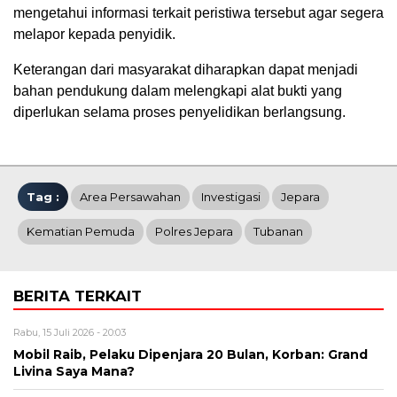
mengetahui informasi terkait peristiwa tersebut agar segera
melapor kepada penyidik.
Keterangan dari masyarakat diharapkan dapat menjadi
bahan pendukung dalam melengkapi alat bukti yang
diperlukan selama proses penyelidikan berlangsung.
Tag :
Area Persawahan
Investigasi
Jepara
Kematian Pemuda
Polres Jepara
Tubanan
BERITA TERKAIT
Rabu, 15 Juli 2026 - 20:03
Mobil Raib, Pelaku Dipenjara 20 Bulan, Korban: Grand
Livina Saya Mana?