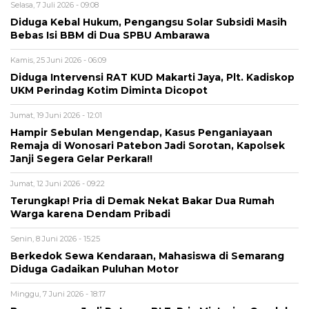
Selasa, 7 Juli 2026 - 09:08
Diduga Kebal Hukum, Pengangsu Solar Subsidi Masih
Bebas Isi BBM di Dua SPBU Ambarawa
Kamis, 25 Juni 2026 - 06:09
Diduga Intervensi RAT KUD Makarti Jaya, Plt. Kadiskop
UKM Perindag Kotim Diminta Dicopot
Jumat, 19 Juni 2026 - 12:01
Hampir Sebulan Mengendap, Kasus Penganiayaan
Remaja di Wonosari Patebon Jadi Sorotan, Kapolsek
Janji Segera Gelar Perkara!!
Jumat, 12 Juni 2026 - 09:22
Terungkap! Pria di Demak Nekat Bakar Dua Rumah
Warga karena Dendam Pribadi
Senin, 8 Juni 2026 - 15:25
Berkedok Sewa Kendaraan, Mahasiswa di Semarang
Diduga Gadaikan Puluhan Motor
Minggu, 7 Juni 2026 - 18:17