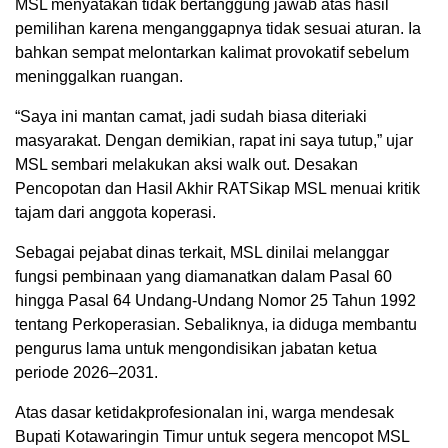
MSL menyatakan tidak bertanggung jawab atas hasil
pemilihan karena menganggapnya tidak sesuai aturan. Ia
bahkan sempat melontarkan kalimat provokatif sebelum
meninggalkan ruangan.
“Saya ini mantan camat, jadi sudah biasa diteriaki
masyarakat. Dengan demikian, rapat ini saya tutup,” ujar
MSL sembari melakukan aksi walk out. Desakan
Pencopotan dan Hasil Akhir RATSikap MSL menuai kritik
tajam dari anggota koperasi.
Sebagai pejabat dinas terkait, MSL dinilai melanggar
fungsi pembinaan yang diamanatkan dalam Pasal 60
hingga Pasal 64 Undang-Undang Nomor 25 Tahun 1992
tentang Perkoperasian. Sebaliknya, ia diduga membantu
pengurus lama untuk mengondisikan jabatan ketua
periode 2026–2031.
Atas dasar ketidakprofesionalan ini, warga mendesak
Bupati Kotawaringin Timur untuk segera mencopot MSL