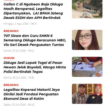
Galian C di Ngabean Boja Diduga
Masih Beroperasi, Legalitas
Dipertanyakan, LAI BPAN Jateng
Desak ESDM dan APH Bertindak
Minggu, 2 Agu 2026 - 08:13
BREAKING
707 Siswa dan Guru SMKN 6
Semarang Diduga Keracunan MBG,
Vio Sari Desak Pengusutan Tuntas
Jumat, 31 Jul 2026 - 19:42
HUKUM
Diduga Jadi Lapak Togel di Pasar
Hewan Jelok Boyolali, Warga Minta
Polisi Bertindak Tegas
Kamis, 30 Jul 2026 - 15:30
BREAKING
Legalitas Koperasi Makarti Jaya
Dinilai Jadi Fondasi Penguatan
Ekonomi Desa di Kotim
Sabtu, 25 Jul 2026 - 06:42