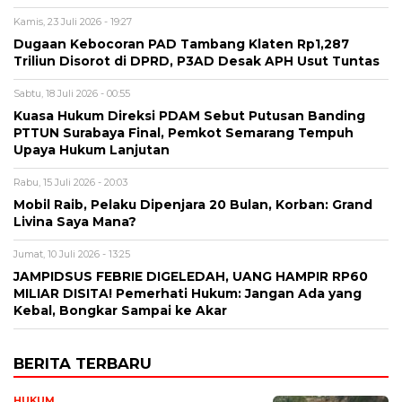
Kamis, 23 Juli 2026 - 19:27
Dugaan Kebocoran PAD Tambang Klaten Rp1,287
Triliun Disorot di DPRD, P3AD Desak APH Usut Tuntas
Sabtu, 18 Juli 2026 - 00:55
Kuasa Hukum Direksi PDAM Sebut Putusan Banding
PTTUN Surabaya Final, Pemkot Semarang Tempuh
Upaya Hukum Lanjutan
Rabu, 15 Juli 2026 - 20:03
Mobil Raib, Pelaku Dipenjara 20 Bulan, Korban: Grand
Livina Saya Mana?
Jumat, 10 Juli 2026 - 13:25
JAMPIDSUS FEBRIE DIGELEDAH, UANG HAMPIR RP60
MILIAR DISITA! Pemerhati Hukum: Jangan Ada yang
Kebal, Bongkar Sampai ke Akar
BERITA TERBARU
HUKUM