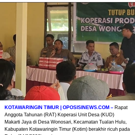
KOTAWARINGIN TIMUR | OPOSISINEWS.COM –
Rapat
Anggota Tahunan (RAT) Koperasi Unit Desa (KUD)
Makarti Jaya di Desa Wonosari, Kecamatan Tualan Hulu,
Kabupaten Kotawaringin Timur (Kotim) berakhir ricuh pada