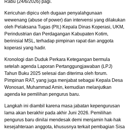
Rabu (24/6/2026) pagi.
Kericuhan dipicu oleh dugaan penyalahgunaan
wewenang (abuse of power) dan intervensi yang dilakukan
oleh Pelaksana Tugas (Plt.) Kepala Dinas Koperasi, UKM,
Perindustrian dan Perdagangan Kabupaten Kotim,
berinisial MSL, terhadap pimpinan rapat dan anggota
koperasi yang hadir.
Kronologi dan Duduk Perkara Ketegangan bermula
setelah agenda Laporan Pertanggungjawaban (LPJ)
Tahun Buku 2025 selesai dan diterima oleh forum.
Pimpinan RAT, yang juga menjabat sebagai Kepala Desa
Wonosari, Muhammad Amin, kemudian melanjutkan
agenda ke pemilihan pengurus baru.
Langkah ini diambil karena masa jabatan kepengurusan
lama akan berakhir pada akhir Juni 2026. Pemilihan
pengurus baru dinilai mendesak demi menjamin hak-hak
kesejahteraan anggota, khususnya terkait pembagian Sisa