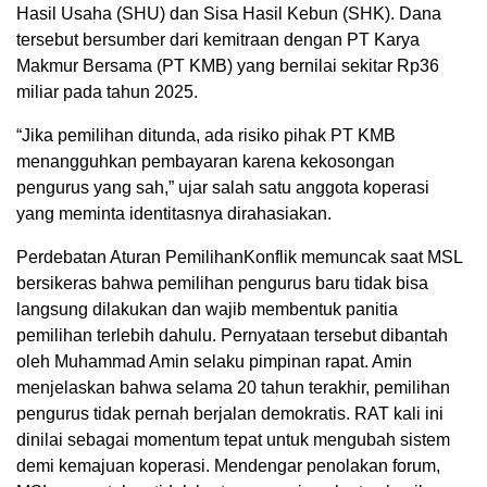
Hasil Usaha (SHU) dan Sisa Hasil Kebun (SHK). Dana
tersebut bersumber dari kemitraan dengan PT Karya
Makmur Bersama (PT KMB) yang bernilai sekitar Rp36
miliar pada tahun 2025.
“Jika pemilihan ditunda, ada risiko pihak PT KMB
menangguhkan pembayaran karena kekosongan
pengurus yang sah,” ujar salah satu anggota koperasi
yang meminta identitasnya dirahasiakan.
Perdebatan Aturan PemilihanKonflik memuncak saat MSL
bersikeras bahwa pemilihan pengurus baru tidak bisa
langsung dilakukan dan wajib membentuk panitia
pemilihan terlebih dahulu. Pernyataan tersebut dibantah
oleh Muhammad Amin selaku pimpinan rapat. Amin
menjelaskan bahwa selama 20 tahun terakhir, pemilihan
pengurus tidak pernah berjalan demokratis. RAT kali ini
dinilai sebagai momentum tepat untuk mengubah sistem
demi kemajuan koperasi. Mendengar penolakan forum,