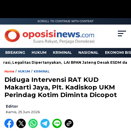
SCROLL TO CONTINUE WITH CONTENT
BREAKING
HUKUM
KRIMINAL
NASIONAL
EKONOMI BIS
si, Legalitas Dipertanyakan, LAI BPAN Jateng Desak ESDM dan AP
/
/
Home
HUKUM
KRIMINAL
Diduga Intervensi RAT KUD
Makarti Jaya, Plt. Kadiskop UKM
Perindag Kotim Diminta Dicopot
Editor
Kamis, 25 Juni 2026