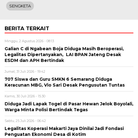
SENGKETA
BERITA TERKAIT
Minggu, 2 Agustus 2026 - 08:13
Galian C di Ngabean Boja Diduga Masih Beroperasi,
Legalitas Dipertanyakan, LAI BPAN Jateng Desak
ESDM dan APH Bertindak
Jumat, 31 Juli 2026 - 19:42
707 Siswa dan Guru SMKN 6 Semarang Diduga
Keracunan MBG, Vio Sari Desak Pengusutan Tuntas
Kamis, 30 Juli 2026 - 15:30
Diduga Jadi Lapak Togel di Pasar Hewan Jelok Boyolali,
Warga Minta Polisi Bertindak Tegas
Sabtu, 25 Juli 2026 - 06:42
Legalitas Koperasi Makarti Jaya Dinilai Jadi Fondasi
Penguatan Ekonomi Desa di Kotim