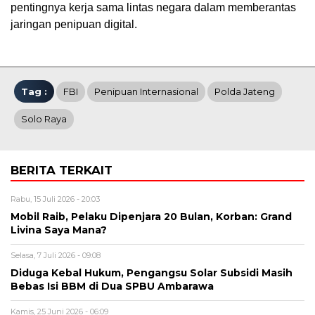
pentingnya kerja sama lintas negara dalam memberantas
jaringan penipuan digital.
Tag :
FBI
Penipuan Internasional
Polda Jateng
Solo Raya
BERITA TERKAIT
Rabu, 15 Juli 2026 - 20:03
Mobil Raib, Pelaku Dipenjara 20 Bulan, Korban: Grand
Livina Saya Mana?
Selasa, 7 Juli 2026 - 09:08
Diduga Kebal Hukum, Pengangsu Solar Subsidi Masih
Bebas Isi BBM di Dua SPBU Ambarawa
Kamis, 25 Juni 2026 - 06:09