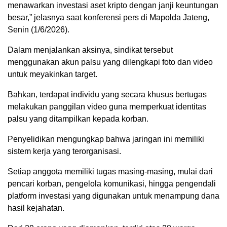
menawarkan investasi aset kripto dengan janji keuntungan
besar,” jelasnya saat konferensi pers di Mapolda Jateng,
Senin (1/6/2026).
Dalam menjalankan aksinya, sindikat tersebut
menggunakan akun palsu yang dilengkapi foto dan video
untuk meyakinkan target.
Bahkan, terdapat individu yang secara khusus bertugas
melakukan panggilan video guna memperkuat identitas
palsu yang ditampilkan kepada korban.
Penyelidikan mengungkap bahwa jaringan ini memiliki
sistem kerja yang terorganisasi.
Setiap anggota memiliki tugas masing-masing, mulai dari
pencari korban, pengelola komunikasi, hingga pengendali
platform investasi yang digunakan untuk menampung dana
hasil kejahatan.