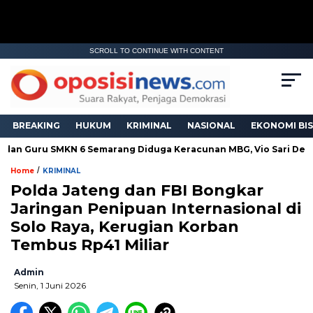
SCROLL TO CONTINUE WITH CONTENT
BREAKING
HUKUM
KRIMINAL
NASIONAL
EKONOMI BIS
an Guru SMKN 6 Semarang Diduga Keracunan MBG, Vio Sari Desak 
/
Home
KRIMINAL
Polda Jateng dan FBI Bongkar
Jaringan Penipuan Internasional di
Solo Raya, Kerugian Korban
Tembus Rp41 Miliar
Admin
Senin, 1 Juni 2026