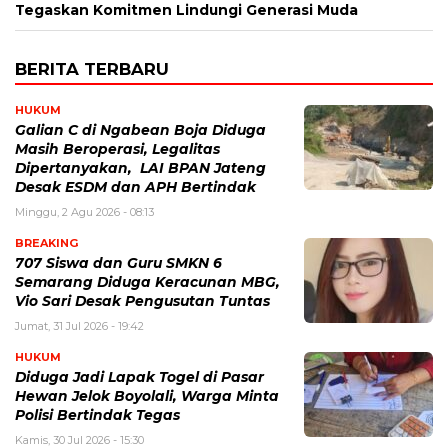
Tegaskan Komitmen Lindungi Generasi Muda
BERITA TERBARU
HUKUM
Galian C di Ngabean Boja Diduga
Masih Beroperasi, Legalitas
Dipertanyakan, LAI BPAN Jateng
Desak ESDM dan APH Bertindak
Minggu, 2 Agu 2026 - 08:13
BREAKING
707 Siswa dan Guru SMKN 6
Semarang Diduga Keracunan MBG,
Vio Sari Desak Pengusutan Tuntas
Jumat, 31 Jul 2026 - 19:42
HUKUM
Diduga Jadi Lapak Togel di Pasar
Hewan Jelok Boyolali, Warga Minta
Polisi Bertindak Tegas
Kamis, 30 Jul 2026 - 15:30