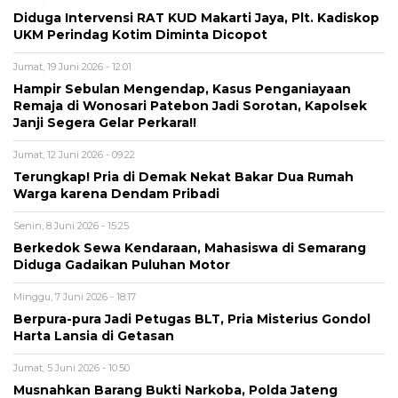
Diduga Intervensi RAT KUD Makarti Jaya, Plt. Kadiskop
UKM Perindag Kotim Diminta Dicopot
Jumat, 19 Juni 2026 - 12:01
Hampir Sebulan Mengendap, Kasus Penganiayaan
Remaja di Wonosari Patebon Jadi Sorotan, Kapolsek
Janji Segera Gelar Perkara!!
Jumat, 12 Juni 2026 - 09:22
Terungkap! Pria di Demak Nekat Bakar Dua Rumah
Warga karena Dendam Pribadi
Senin, 8 Juni 2026 - 15:25
Berkedok Sewa Kendaraan, Mahasiswa di Semarang
Diduga Gadaikan Puluhan Motor
Minggu, 7 Juni 2026 - 18:17
Berpura-pura Jadi Petugas BLT, Pria Misterius Gondol
Harta Lansia di Getasan
Jumat, 5 Juni 2026 - 10:50
Musnahkan Barang Bukti Narkoba, Polda Jateng