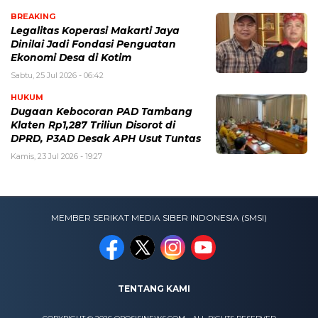
BREAKING
Legalitas Koperasi Makarti Jaya
Dinilai Jadi Fondasi Penguatan
Ekonomi Desa di Kotim
Sabtu, 25 Jul 2026 - 06:42
HUKUM
Dugaan Kebocoran PAD Tambang
Klaten Rp1,287 Triliun Disorot di
DPRD, P3AD Desak APH Usut Tuntas
Kamis, 23 Jul 2026 - 19:27
MEMBER SERIKAT MEDIA SIBER INDONESIA (SMSI)
TENTANG KAMI