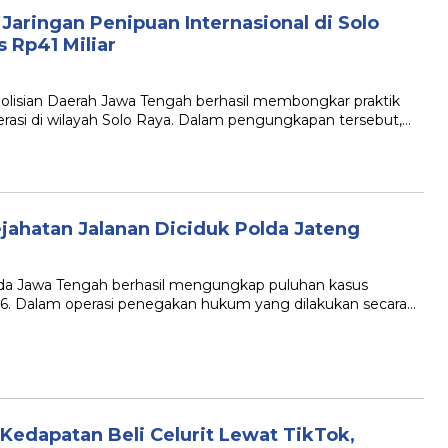
Jaringan Penipuan Internasional di Solo
 Rp41 Miliar
ian Daerah Jawa Tengah berhasil membongkar praktik
erasi di wilayah Solo Raya. Dalam pengungkapan tersebut,…
ejahatan Jalanan Diciduk Polda Jateng
Jawa Tengah berhasil mengungkap puluhan kasus
26. Dalam operasi penegakan hukum yang dilakukan secara…
Kedapatan Beli Celurit Lewat TikTok,