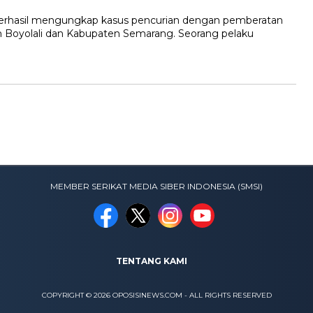
erhasil mengungkap kasus pencurian dengan pemberatan
h Boyolali dan Kabupaten Semarang. Seorang pelaku
MEMBER SERIKAT MEDIA SIBER INDONESIA (SMSI)
TENTANG KAMI
COPYRIGHT © 2026 OPOSISINEWS.COM - ALL RIGHTS RESERVED