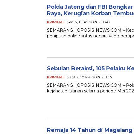
Polda Jateng dan FBI Bongkar 
Raya, Kerugian Korban Tembus
KRIMINAL
| Senin, 1 Juni 2026 - 11:40
SEMARANG | OPOSISINEWS.COM – Kepolis
penipuan online lintas negara yang berop
Sebulan Beraksi, 105 Pelaku K
KRIMINAL
| Sabtu, 30 Mei 2026 - 01:17
SEMARANG | OPOSISINEWS.COM – Polda 
kejahatan jalanan selama periode Mei 20
Remaja 14 Tahun di Magelang 