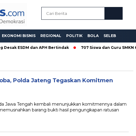
EKONOMI BISNIS
REGIONAL
POLITIK
BOLA
SELEB
 Desak ESDM dan APH Bertindak
707 Siswa dan Guru SMKN 6 S
oba, Polda Jateng Tegaskan Komitmen
 Jawa Tengah kembali menunjukkan komitmennya dalam
memusnahkan barang bukti hasil pengungkapan ratusan