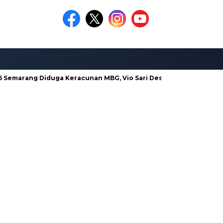
emarang Diduga Keracunan MBG, Vio Sari Desak Pengusutan Tunt