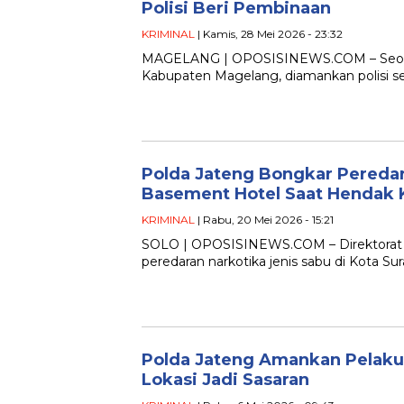
Polisi Beri Pembinaan
KRIMINAL
| Kamis, 28 Mei 2026 - 23:32
MAGELANG | OPOSISINEWS.COM – Seorang
Kabupaten Magelang, diamankan polisi set
Polda Jateng Bongkar Peredar
Basement Hotel Saat Hendak 
KRIMINAL
| Rabu, 20 Mei 2026 - 15:21
SOLO | OPOSISINEWS.COM – Direktorat
peredaran narkotika jenis sabu di Kota S
Polda Jateng Amankan Pelaku 
Lokasi Jadi Sasaran