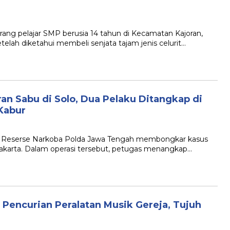
 pelajar SMP berusia 14 tahun di Kecamatan Kajoran,
elah diketahui membeli senjata tajam jenis celurit…
an Sabu di Solo, Dua Pelaku Ditangkap di
Kabur
 Reserse Narkoba Polda Jawa Tengah membongkar kasus
urakarta. Dalam operasi tersebut, petugas menangkap…
Pencurian Peralatan Musik Gereja, Tujuh