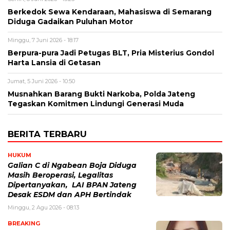
Berkedok Sewa Kendaraan, Mahasiswa di Semarang
Diduga Gadaikan Puluhan Motor
Minggu, 7 Juni 2026 - 18:17
Berpura-pura Jadi Petugas BLT, Pria Misterius Gondol
Harta Lansia di Getasan
Jumat, 5 Juni 2026 - 10:50
Musnahkan Barang Bukti Narkoba, Polda Jateng
Tegaskan Komitmen Lindungi Generasi Muda
BERITA TERBARU
HUKUM
Galian C di Ngabean Boja Diduga
Masih Beroperasi, Legalitas
Dipertanyakan, LAI BPAN Jateng
Desak ESDM dan APH Bertindak
Minggu, 2 Agu 2026 - 08:13
BREAKING