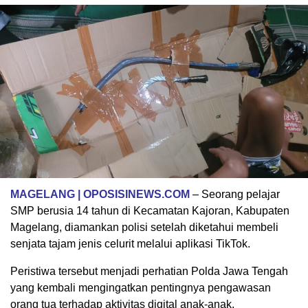
MAGELANG | OPOSISINEWS.COM
– Seorang pelajar
SMP berusia 14 tahun di Kecamatan Kajoran, Kabupaten
Magelang, diamankan polisi setelah diketahui membeli
senjata tajam jenis celurit melalui aplikasi TikTok.
Peristiwa tersebut menjadi perhatian Polda Jawa Tengah
yang kembali mengingatkan pentingnya pengawasan
orang tua terhadap aktivitas digital anak-anak.