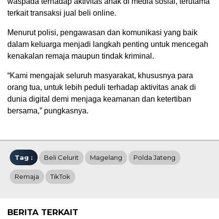
waspada terhadap aktivitas anak di media sosial, terutama
terkait transaksi jual beli online.
Menurut polisi, pengawasan dan komunikasi yang baik
dalam keluarga menjadi langkah penting untuk mencegah
kenakalan remaja maupun tindak kriminal.
“Kami mengajak seluruh masyarakat, khususnya para
orang tua, untuk lebih peduli terhadap aktivitas anak di
dunia digital demi menjaga keamanan dan ketertiban
bersama,” pungkasnya.
Tag :
Beli Celurit
Magelang
Polda Jateng
Remaja
TikTok
BERITA TERKAIT