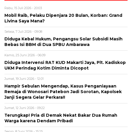
Rabu, 15 Juli 2026 - 20:03
Mobil Raib, Pelaku Dipenjara 20 Bulan, Korban: Grand
Livina Saya Mana?
Selasa, 7 Juli 2026 - 09:08
Diduga Kebal Hukum, Pengangsu Solar Subsidi Masih
Bebas Isi BBM di Dua SPBU Ambarawa
Kamis, 25 Juni 2026 - 06:09
Diduga Intervensi RAT KUD Makarti Jaya, Plt. Kadiskop
UKM Perindag Kotim Diminta Dicopot
Jumat, 19 Juni 2026 - 12:01
Hampir Sebulan Mengendap, Kasus Penganiayaan
Remaja di Wonosari Patebon Jadi Sorotan, Kapolsek
Janji Segera Gelar Perkara!!
Jumat, 12 Juni 2026 - 09:22
Terungkap! Pria di Demak Nekat Bakar Dua Rumah
Warga karena Dendam Pribadi
Senin, 8 Juni 2026 - 15:25