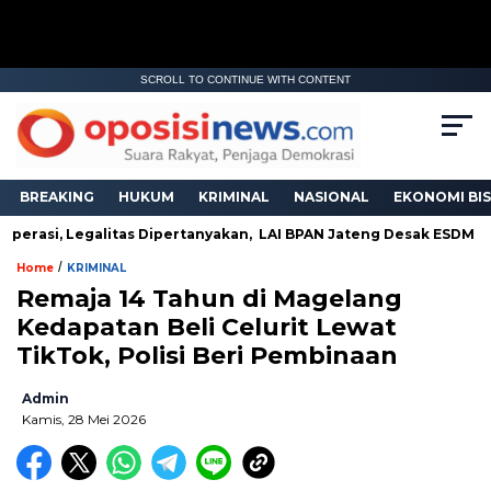
SCROLL TO CONTINUE WITH CONTENT
BREAKING
HUKUM
KRIMINAL
NASIONAL
EKONOMI BIS
erasi, Legalitas Dipertanyakan, LAI BPAN Jateng Desak ESDM dan
/
Home
KRIMINAL
Remaja 14 Tahun di Magelang
Kedapatan Beli Celurit Lewat
TikTok, Polisi Beri Pembinaan
Admin
Kamis, 28 Mei 2026