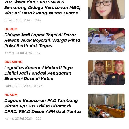
707 Siswa dan Guru SMKN 6
Semarang Diduga Keracunan MBG,
Vio Sari Desak Pengusutan Tuntas
Jumat, 31 Jul 2026 - 19:42
HUKUM
Diduga Jadi Lapak Togel di Pasar
Hewan Jelok Boyolali, Warga Minta
Polisi Bertindak Tegas
Kamis, 30 Jul 2026 - 15:30
BREAKING
Legalitas Koperasi Makarti Jaya
Dinilai Jadi Fondasi Penguatan
Ekonomi Desa di Kotim
Sabtu, 25 Jul 2026 - 06:42
HUKUM
Dugaan Kebocoran PAD Tambang
Klaten Rp1,287 Triliun Disorot di
DPRD, P3AD Desak APH Usut Tuntas
Kamis, 23 Jul 2026 - 19:27