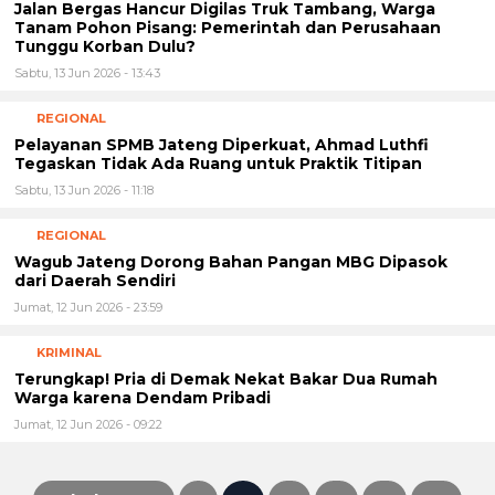
Jalan Bergas Hancur Digilas Truk Tambang, Warga
Tanam Pohon Pisang: Pemerintah dan Perusahaan
Tunggu Korban Dulu?
Sabtu, 13 Jun 2026 - 13:43
REGIONAL
Pelayanan SPMB Jateng Diperkuat, Ahmad Luthfi
Tegaskan Tidak Ada Ruang untuk Praktik Titipan
Sabtu, 13 Jun 2026 - 11:18
REGIONAL
Wagub Jateng Dorong Bahan Pangan MBG Dipasok
dari Daerah Sendiri
Jumat, 12 Jun 2026 - 23:59
KRIMINAL
Terungkap! Pria di Demak Nekat Bakar Dua Rumah
Warga karena Dendam Pribadi
Jumat, 12 Jun 2026 - 09:22