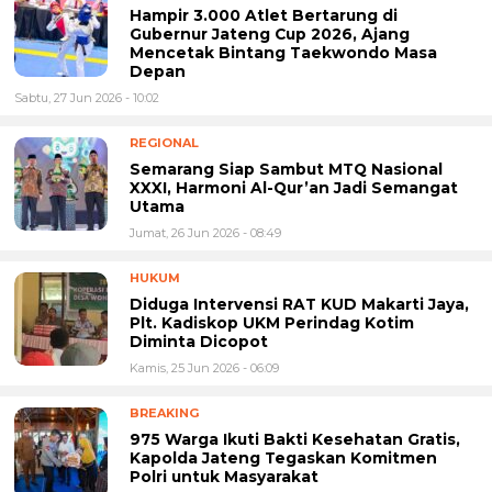
Hampir 3.000 Atlet Bertarung di
Gubernur Jateng Cup 2026, Ajang
Mencetak Bintang Taekwondo Masa
Depan
Sabtu, 27 Jun 2026 - 10:02
REGIONAL
Semarang Siap Sambut MTQ Nasional
XXXI, Harmoni Al-Qur’an Jadi Semangat
Utama
Jumat, 26 Jun 2026 - 08:49
HUKUM
Diduga Intervensi RAT KUD Makarti Jaya,
Plt. Kadiskop UKM Perindag Kotim
Diminta Dicopot
Kamis, 25 Jun 2026 - 06:09
BREAKING
975 Warga Ikuti Bakti Kesehatan Gratis,
Kapolda Jateng Tegaskan Komitmen
Polri untuk Masyarakat