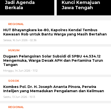
Jadi Agenda
Kunci Kemajuan
Berkala
Jawa Tengah
REGIONAL
HUT Bhayangkara ke-80, Kapolres Kendal Tembus
Kawasan Rob untuk Bantu Warga yang Masih Bertahan
Selasa, 16 Jun 2026 - 02:36
HUKUM
Dugaan Pelangsiran Solar Subsidi di SPBU 44.534.12
Mengemuka, Warga Desak APH dan Pertamina Turun
Tangan
Minggu, 14 Jun 2026 - 11:12
SOSOK
Kombes Pol. Dr. H. Joseph Ananta Pinora, Perwira
Intelijen yang Memadukan Pengalaman dan Keilmuan
Sabtu, 13 Jun 2026 - 15:13
REGIONAL