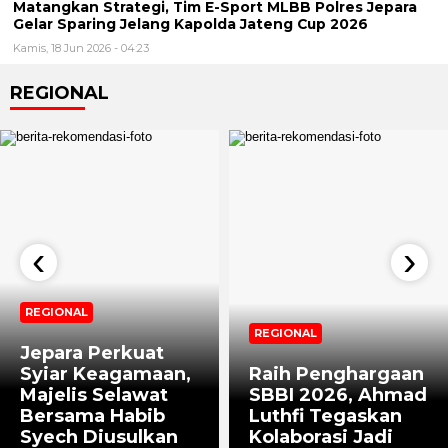
​Matangkan Strategi, Tim E-Sport MLBB Polres Jepara
Gelar Sparing Jelang Kapolda Jateng Cup 2026
Kamis, 18 Jun 2026 - 04:23
REGIONAL
‹
›
REGIONAL
REGIONAL
Jepara Perkuat
Syiar Keagamaan,
Raih Penghargaan
Majelis Selawat
SBBI 2026, Ahmad
Bersama Habib
Luthfi Tegaskan
Syech Diusulkan
Kolaborasi Jadi