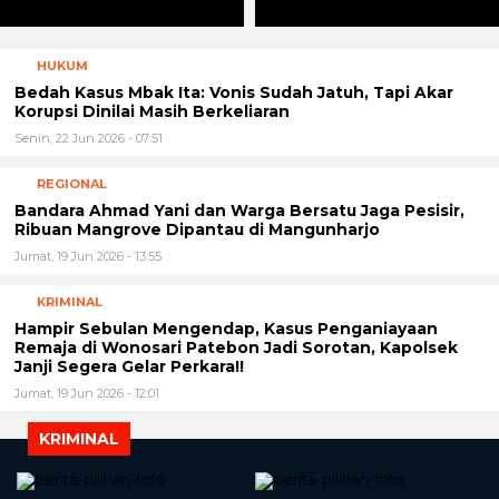
HUKUM
Bedah Kasus Mbak Ita: Vonis Sudah Jatuh, Tapi Akar
Korupsi Dinilai Masih Berkeliaran
Senin, 22 Jun 2026 - 07:51
REGIONAL
Bandara Ahmad Yani dan Warga Bersatu Jaga Pesisir,
Ribuan Mangrove Dipantau di Mangunharjo
Jumat, 19 Jun 2026 - 13:55
KRIMINAL
Hampir Sebulan Mengendap, Kasus Penganiayaan
Remaja di Wonosari Patebon Jadi Sorotan, Kapolsek
Janji Segera Gelar Perkara!!
Jumat, 19 Jun 2026 - 12:01
KRIMINAL