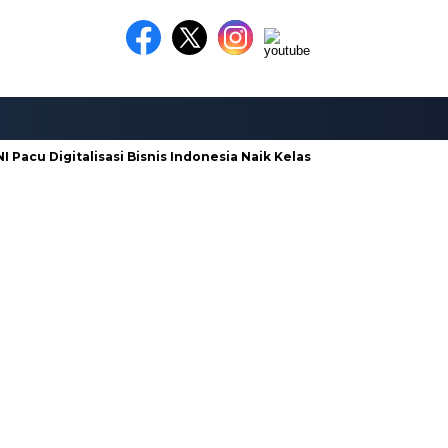
Pacu Digitalisasi Bisnis Indonesia Naik Kelas
Galian C di Nga