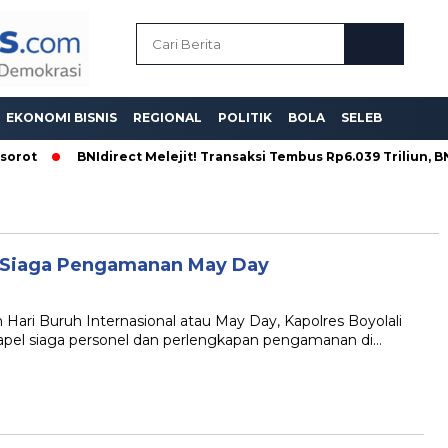
EKONOMI BISNIS
REGIONAL
POLITIK
BOLA
SELEB
orot
BNIdirect Melejit! Transaksi Tembus Rp6.039 Triliun, BNI 
l Siaga Pengamanan May Day
Hari Buruh Internasional atau May Day, Kapolres Boyolali
pel siaga personel dan perlengkapan pengamanan di…