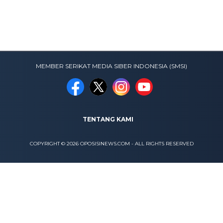
MEMBER SERIKAT MEDIA SIBER INDONESIA (SMSI)
TENTANG KAMI
COPYRIGHT © 2026 OPOSISINEWS.COM - ALL RIGHTS RESERVED