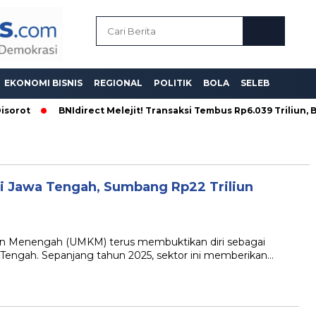
EKONOMI BISNIS
REGIONAL
POLITIK
BOLA
SELEB
orot
BNIdirect Melejit! Transaksi Tembus Rp6.039 Triliun, BNI
i Jawa Tengah, Sumbang Rp22 Triliun
dan Menengah (UMKM) terus membuktikan diri sebagai
engah. Sepanjang tahun 2025, sektor ini memberikan…