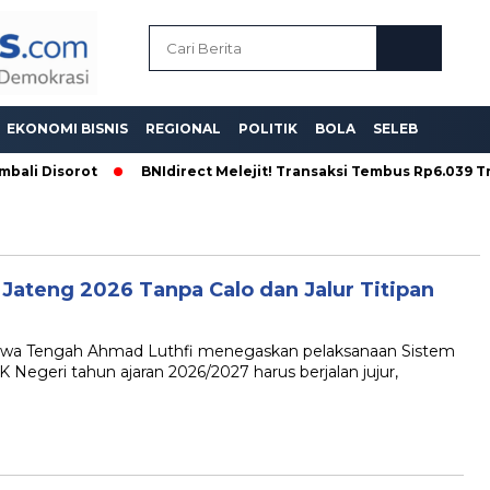
EKONOMI BISNIS
REGIONAL
POLITIK
BOLA
SELEB
ali Disorot
BNIdirect Melejit! Transaksi Tembus Rp6.039 Trili
ateng 2026 Tanpa Calo dan Jalur Titipan
awa Tengah Ahmad Luthfi menegaskan pelaksanaan Sistem
geri tahun ajaran 2026/2027 harus berjalan jujur,