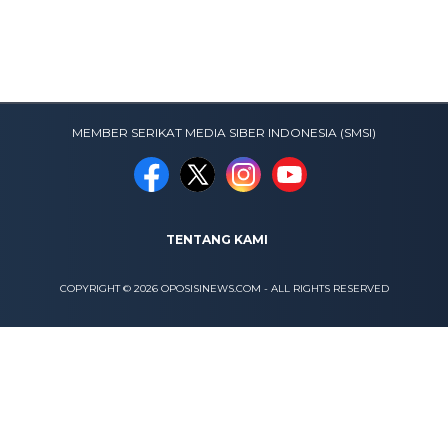
MEMBER SERIKAT MEDIA SIBER INDONESIA (SMSI)
TENTANG KAMI
COPYRIGHT © 2026 OPOSISINEWS.COM - ALL RIGHTS RESERVED