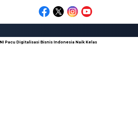
Pacu Digitalisasi Bisnis Indonesia Naik Kelas
Galian C di Ng