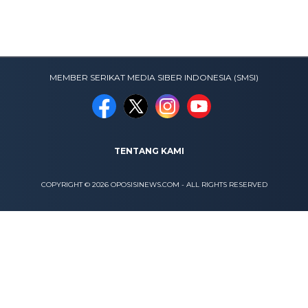
MEMBER SERIKAT MEDIA SIBER INDONESIA (SMSI)
TENTANG KAMI
COPYRIGHT © 2026 OPOSISINEWS.COM - ALL RIGHTS RESERVED