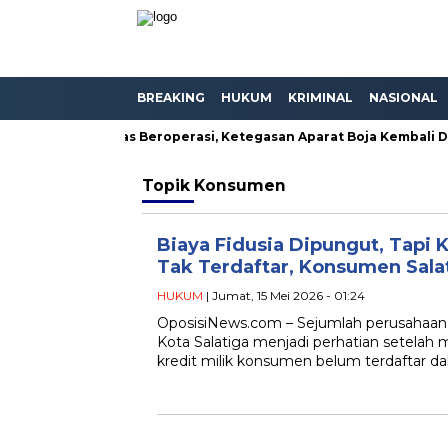
BREAKING
HUKUM
KRIMINAL
NASIONAL
eseh Masih Bebas Beroperasi, Ketegasan Aparat Boja Kembali Dis
Topik
Konsumen
Biaya Fidusia Dipungut, Tapi
Tak Terdaftar, Konsumen Sala
HUKUM
| Jumat, 15 Mei 2026 - 01:24
OposisiNews.com – Sejumlah perusahaan 
Kota Salatiga menjadi perhatian setelah
kredit milik konsumen belum terdaftar da