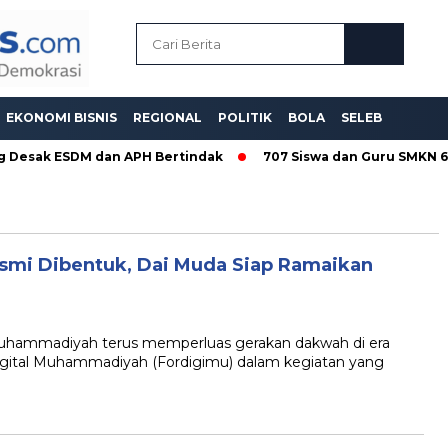
EKONOMI BISNIS
REGIONAL
POLITIK
BOLA
SELEB
g Desak ESDM dan APH Bertindak
707 Siswa dan Guru SMKN 6 
mi Dibentuk, Dai Muda Siap Ramaikan
mmadiyah terus memperluas gerakan dakwah di era
gital Muhammadiyah (Fordigimu) dalam kegiatan yang