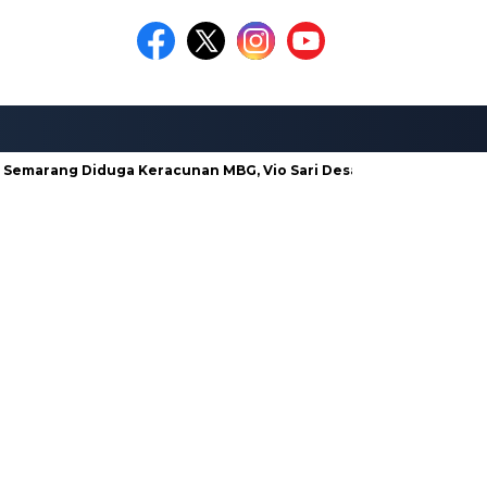
Semarang Diduga Keracunan MBG, Vio Sari Desak Pengusutan Tunt