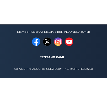
MEMBER SERIKAT MEDIA SIBER INDONESIA (SMSI)
TENTANG KAMI
COPYRIGHT © 2026 OPOSISINEWS.COM - ALL RIGHTS RESERVED