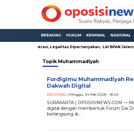
BREAKING
HUKUM
KRIMINAL
NASIONAL
duga Masih Beroperasi, Legalitas Dipertanyakan, LAI BPAN Jaten
Topik
Muhammadiyah
Fordigimu Muhammadiyah Res
Dakwah Digital
REGIONAL
| Minggu, 24 Mei 2026 - 16:40
SURAKARTA | OPOSISINEWS.COM — Muha
digital dengan membentuk Forum Dai Di
berlangsung di…