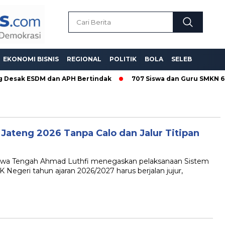
EKONOMI BISNIS
REGIONAL
POLITIK
BOLA
SELEB
g Desak ESDM dan APH Bertindak
707 Siswa dan Guru SMKN 6 
ateng 2026 Tanpa Calo dan Jalur Titipan
awa Tengah Ahmad Luthfi menegaskan pelaksanaan Sistem
geri tahun ajaran 2026/2027 harus berjalan jujur,