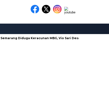
Semarang Diduga Keracunan MBG, Vio Sari Desak Pengusutan Tunt