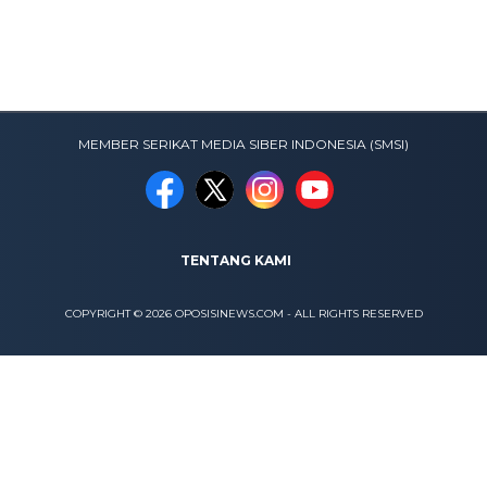
MEMBER SERIKAT MEDIA SIBER INDONESIA (SMSI)
TENTANG KAMI
COPYRIGHT © 2026 OPOSISINEWS.COM - ALL RIGHTS RESERVED