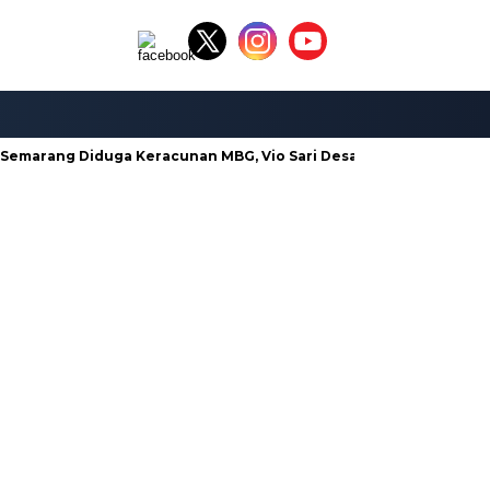
emarang Diduga Keracunan MBG, Vio Sari Desak Pengusutan Tunt