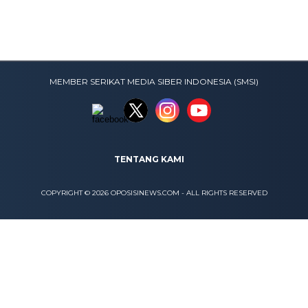
MEMBER SERIKAT MEDIA SIBER INDONESIA (SMSI)
TENTANG KAMI
COPYRIGHT © 2026 OPOSISINEWS.COM - ALL RIGHTS RESERVED