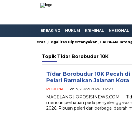
BREAKING
HUKUM
KRIMINAL
NASIONAL
duga Masih Beroperasi, Legalitas Dipertanyakan, LAI BPAN Jateng
Topik
Tidar Borobudur 10K
Tidar Borobudur 10K Pecah di
Pelari Ramaikan Jalanan Kota
REGIONAL
| Senin, 25 Mei 2026 - 02:29
MAGELANG | OPOSISINEWS.COM — Tidar
mencuri perhatian pada penyelenggaraan
2026. Ribuan pelari dari berbagai daerah