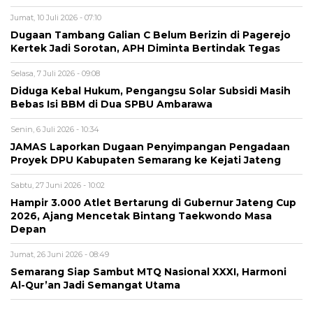
Jumat, 10 Juli 2026 - 07:10
Dugaan Tambang Galian C Belum Berizin di Pagerejo
Kertek Jadi Sorotan, APH Diminta Bertindak Tegas
Selasa, 7 Juli 2026 - 09:08
Diduga Kebal Hukum, Pengangsu Solar Subsidi Masih
Bebas Isi BBM di Dua SPBU Ambarawa
Senin, 6 Juli 2026 - 10:34
JAMAS Laporkan Dugaan Penyimpangan Pengadaan
Proyek DPU Kabupaten Semarang ke Kejati Jateng
Sabtu, 27 Juni 2026 - 10:02
Hampir 3.000 Atlet Bertarung di Gubernur Jateng Cup
2026, Ajang Mencetak Bintang Taekwondo Masa
Depan
Jumat, 26 Juni 2026 - 08:49
Semarang Siap Sambut MTQ Nasional XXXI, Harmoni
Al-Qur’an Jadi Semangat Utama