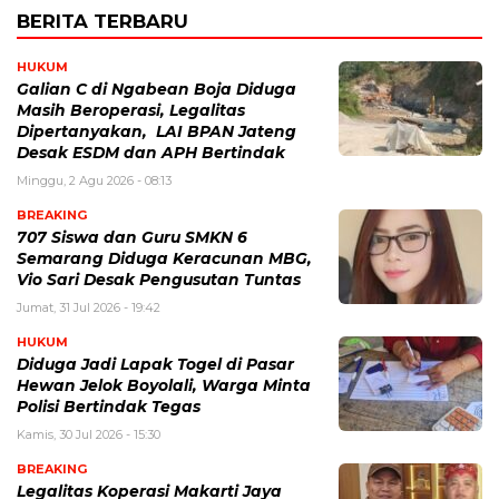
BERITA TERBARU
HUKUM
Galian C di Ngabean Boja Diduga
Masih Beroperasi, Legalitas
Dipertanyakan, LAI BPAN Jateng
Desak ESDM dan APH Bertindak
Minggu, 2 Agu 2026 - 08:13
BREAKING
707 Siswa dan Guru SMKN 6
Semarang Diduga Keracunan MBG,
Vio Sari Desak Pengusutan Tuntas
Jumat, 31 Jul 2026 - 19:42
HUKUM
Diduga Jadi Lapak Togel di Pasar
Hewan Jelok Boyolali, Warga Minta
Polisi Bertindak Tegas
Kamis, 30 Jul 2026 - 15:30
BREAKING
Legalitas Koperasi Makarti Jaya