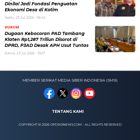
Dinilai Jadi Fondasi Penguatan
Ekonomi Desa di Kotim
Sabtu, 25 Jul 2026 - 06:42
HUKUM
Dugaan Kebocoran PAD Tambang
Klaten Rp1,287 Triliun Disorot di
DPRD, P3AD Desak APH Usut Tuntas
Kamis, 23 Jul 2026 - 19:27
MEMBER SERIKAT MEDIA SIBER INDONESIA (SMSI)
TENTANG KAMI
COPYRIGHT © 2026 OPOSISINEWS.COM - ALL RIGHTS RESERVED