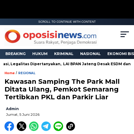
SCROLL TO CONTINUE WITH CONTENT
BREAKING
HUKUM
KRIMINAL
NASIONAL
EKONOMI BIS
si, Legalitas Dipertanyakan, LAI BPAN Jateng Desak ESDM dan APH
/
Home
REGIONAL
Kawasan Samping The Park Mall
Ditata Ulang, Pemkot Semarang
Tertibkan PKL dan Parkir Liar
Admin
Jumat, 5 Juni 2026