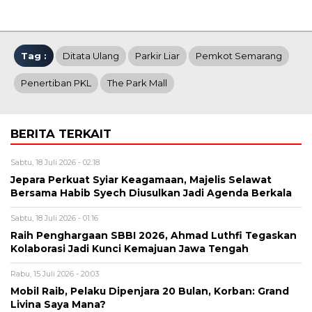
Tag :
Ditata Ulang
Parkir Liar
Pemkot Semarang
Penertiban PKL
The Park Mall
BERITA TERKAIT
Sabtu, 18 Juli 2026 - 02:18
Jepara Perkuat Syiar Keagamaan, Majelis Selawat
Bersama Habib Syech Diusulkan Jadi Agenda Berkala
Sabtu, 18 Juli 2026 - 01:16
Raih Penghargaan SBBI 2026, Ahmad Luthfi Tegaskan
Kolaborasi Jadi Kunci Kemajuan Jawa Tengah
Rabu, 15 Juli 2026 - 20:03
Mobil Raib, Pelaku Dipenjara 20 Bulan, Korban: Grand
Livina Saya Mana?