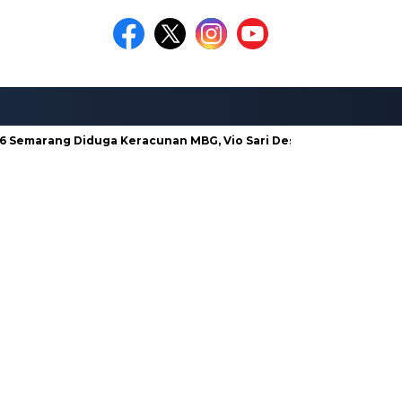
 Semarang Diduga Keracunan MBG, Vio Sari Desak Pengusutan Tun