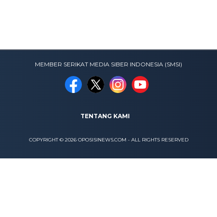
MEMBER SERIKAT MEDIA SIBER INDONESIA (SMSI)
TENTANG KAMI
COPYRIGHT © 2026 OPOSISINEWS.COM - ALL RIGHTS RESERVED