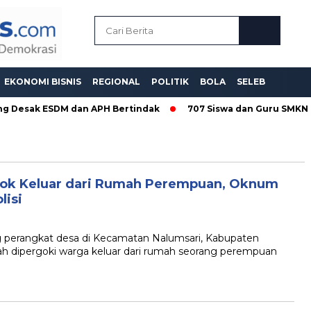
EKONOMI BISNIS
REGIONAL
POLITIK
BOLA
SELEB
ng Desak ESDM dan APH Bertindak
707 Siswa dan Guru SMKN 6
gok Keluar dari Rumah Perempuan, Oknum
lisi
erangkat desa di Kecamatan Nalumsari, Kabupaten
lah dipergoki warga keluar dari rumah seorang perempuan