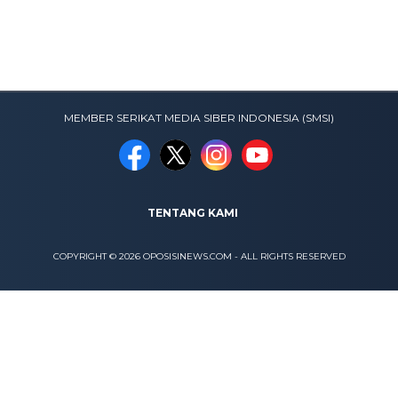
MEMBER SERIKAT MEDIA SIBER INDONESIA (SMSI)
TENTANG KAMI
COPYRIGHT © 2026 OPOSISINEWS.COM - ALL RIGHTS RESERVED