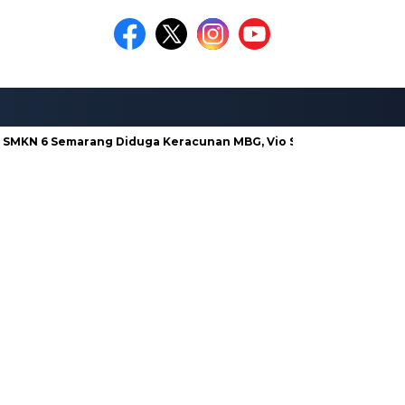
SMKN 6 Semarang Diduga Keracunan MBG, Vio Sari Desak Pengusut