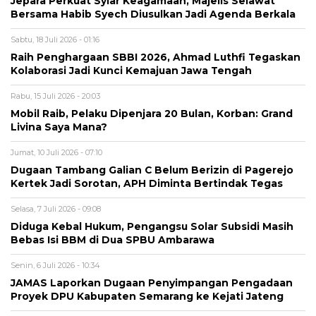
Jepara Perkuat Syiar Keagamaan, Majelis Selawat
Bersama Habib Syech Diusulkan Jadi Agenda Berkala
Sabtu, 18 Juli 2026 - 01:16
Raih Penghargaan SBBI 2026, Ahmad Luthfi Tegaskan
Kolaborasi Jadi Kunci Kemajuan Jawa Tengah
Rabu, 15 Juli 2026 - 20:03
Mobil Raib, Pelaku Dipenjara 20 Bulan, Korban: Grand
Livina Saya Mana?
Jumat, 10 Juli 2026 - 07:10
Dugaan Tambang Galian C Belum Berizin di Pagerejo
Kertek Jadi Sorotan, APH Diminta Bertindak Tegas
Selasa, 7 Juli 2026 - 09:08
Diduga Kebal Hukum, Pengangsu Solar Subsidi Masih
Bebas Isi BBM di Dua SPBU Ambarawa
Senin, 6 Juli 2026 - 10:34
JAMAS Laporkan Dugaan Penyimpangan Pengadaan
Proyek DPU Kabupaten Semarang ke Kejati Jateng