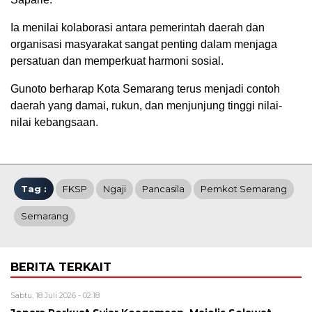
Ia menilai kolaborasi antara pemerintah daerah dan
organisasi masyarakat sangat penting dalam menjaga
persatuan dan memperkuat harmoni sosial.
Gunoto berharap Kota Semarang terus menjadi contoh
daerah yang damai, rukun, dan menjunjung tinggi nilai-
nilai kebangsaan.
Tag :
FKSP
Ngaji
Pancasila
Pemkot Semarang
Semarang
BERITA TERKAIT
Sabtu, 18 Juli 2026 - 02:18