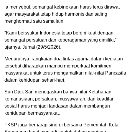
Ia menyebut, semangat kebinekaan harus terus dirawat
agar masyarakat tetap hidup harmonis dan saling
menghormati satu sama lain.
“Kami bersyukur Indonesia tetap berdiri kuat dengan
semangat persatuan dan keberagaman yang dimiliki,”
ujarnya, Jumat (29/5/2026).
Menurutnya, rangkaian doa lintas agama dalam kegiatan
tersebut diharapkan mampu memperkuat komitmen
masyarakat untuk terus mengamalkan nilai-nilai Pancasila
dalam kehidupan sehari-hari.
Sun Djok San menegaskan bahwa nilai Ketuhanan,
kemanusiaan, persatuan, musyawarah, dan keadilan
sosial harus menjadi landasan dalam membangun
kehidupan bermasyarakat.
FKSP juga berharap sinergi bersama Pemerintah Kota
Semarang dapat menjadi contoh dalam menjaga