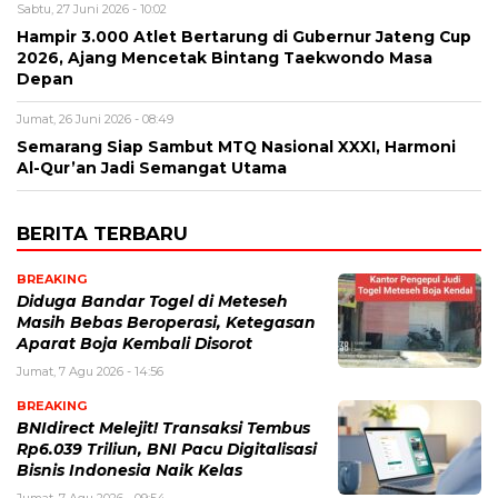
Sabtu, 27 Juni 2026 - 10:02
Hampir 3.000 Atlet Bertarung di Gubernur Jateng Cup
2026, Ajang Mencetak Bintang Taekwondo Masa
Depan
Jumat, 26 Juni 2026 - 08:49
Semarang Siap Sambut MTQ Nasional XXXI, Harmoni
Al-Qur’an Jadi Semangat Utama
BERITA TERBARU
BREAKING
Diduga Bandar Togel di Meteseh
Masih Bebas Beroperasi, Ketegasan
Aparat Boja Kembali Disorot
Jumat, 7 Agu 2026 - 14:56
BREAKING
BNIdirect Melejit! Transaksi Tembus
Rp6.039 Triliun, BNI Pacu Digitalisasi
Bisnis Indonesia Naik Kelas
Jumat, 7 Agu 2026 - 09:54