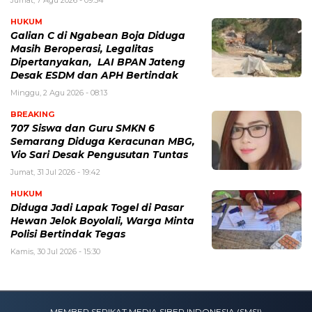
HUKUM
Galian C di Ngabean Boja Diduga
Masih Beroperasi, Legalitas
Dipertanyakan, LAI BPAN Jateng
Desak ESDM dan APH Bertindak
Minggu, 2 Agu 2026 - 08:13
BREAKING
707 Siswa dan Guru SMKN 6
Semarang Diduga Keracunan MBG,
Vio Sari Desak Pengusutan Tuntas
Jumat, 31 Jul 2026 - 19:42
HUKUM
Diduga Jadi Lapak Togel di Pasar
Hewan Jelok Boyolali, Warga Minta
Polisi Bertindak Tegas
Kamis, 30 Jul 2026 - 15:30
MEMBER SERIKAT MEDIA SIBER INDONESIA (SMSI)