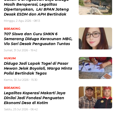
Masih Beroperasi, Legalitas
Dipertanyakan, LAI BPAN Jateng
Desak ESDM dan APH Bertindak
Minggu, 2 Agu 2026 - 08:13
BREAKING
707 Siswa dan Guru SMKN 6
Semarang Diduga Keracunan MBG,
Vio Sari Desak Pengusutan Tuntas
Jumat, 31 Jul 2026 - 19:42
HUKUM
Diduga Jadi Lapak Togel di Pasar
Hewan Jelok Boyolali, Warga Minta
Polisi Bertindak Tegas
Kamis, 30 Jul 2026 - 15:30
BREAKING
Legalitas Koperasi Makarti Jaya
Dinilai Jadi Fondasi Penguatan
Ekonomi Desa di Kotim
Sabtu, 25 Jul 2026 - 06:42