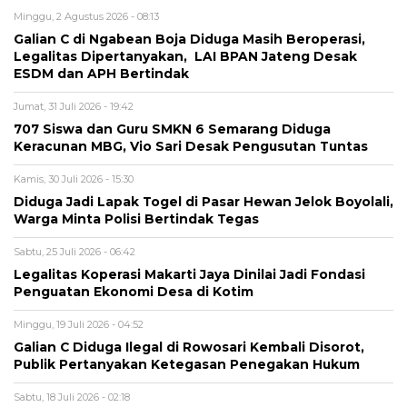
Minggu, 2 Agustus 2026 - 08:13
Galian C di Ngabean Boja Diduga Masih Beroperasi,
Legalitas Dipertanyakan, LAI BPAN Jateng Desak
ESDM dan APH Bertindak
Jumat, 31 Juli 2026 - 19:42
707 Siswa dan Guru SMKN 6 Semarang Diduga
Keracunan MBG, Vio Sari Desak Pengusutan Tuntas
Kamis, 30 Juli 2026 - 15:30
Diduga Jadi Lapak Togel di Pasar Hewan Jelok Boyolali,
Warga Minta Polisi Bertindak Tegas
Sabtu, 25 Juli 2026 - 06:42
Legalitas Koperasi Makarti Jaya Dinilai Jadi Fondasi
Penguatan Ekonomi Desa di Kotim
Minggu, 19 Juli 2026 - 04:52
Galian C Diduga Ilegal di Rowosari Kembali Disorot,
Publik Pertanyakan Ketegasan Penegakan Hukum
Sabtu, 18 Juli 2026 - 02:18