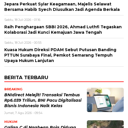
Jepara Perkuat Syiar Keagamaan, Majelis Selawat
Bersama Habib Syech Diusulkan Jadi Agenda Berkala
Sabtu, 18 Juli 2026 - 01:16
Raih Penghargaan SBBI 2026, Ahmad Luthfi Tegaskan
Kolaborasi Jadi Kunci Kemajuan Jawa Tengah
Sabtu, 18 Juli 2026 - 00:55
Kuasa Hukum Direksi PDAM Sebut Putusan Banding
PTTUN Surabaya Final, Pemkot Semarang Tempuh
Upaya Hukum Lanjutan
BERITA TERBARU
BREAKING
BNIdirect Melejit! Transaksi Tembus
Rp6.039 Triliun, BNI Pacu Digitalisasi
Bisnis Indonesia Naik Kelas
Jumat, 7 Agu 2026 - 09:54
HUKUM
Galian C di Ngabean Boja Diduga