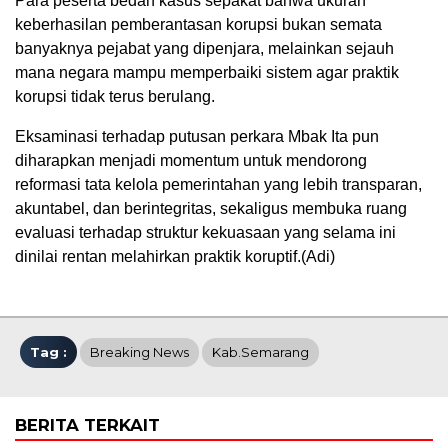
Para peserta bedah kasus sepakat bahwa ukuran
keberhasilan pemberantasan korupsi bukan semata
banyaknya pejabat yang dipenjara, melainkan sejauh
mana negara mampu memperbaiki sistem agar praktik
korupsi tidak terus berulang.
Eksaminasi terhadap putusan perkara Mbak Ita pun
diharapkan menjadi momentum untuk mendorong
reformasi tata kelola pemerintahan yang lebih transparan,
akuntabel, dan berintegritas, sekaligus membuka ruang
evaluasi terhadap struktur kekuasaan yang selama ini
dinilai rentan melahirkan praktik koruptif.(Adi)
Tag :
Breaking News
Kab.Semarang
BERITA TERKAIT