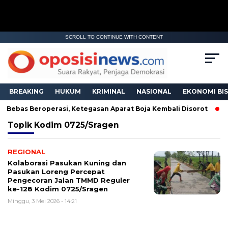
SCROLL TO CONTINUE WITH CONTENT
BREAKING
HUKUM
KRIMINAL
NASIONAL
EKONOMI BIS
 Bebas Beroperasi, Ketegasan Aparat Boja Kembali Disorot
Topik
Kodim 0725/Sragen
REGIONAL
Kolaborasi Pasukan Kuning dan
Pasukan Loreng Percepat
Pengecoran Jalan TMMD Reguler
ke-128 Kodim 0725/Sragen
Minggu, 3 Mei 2026 - 14:21