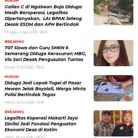
HUKUM
Galian C di Ngabean Boja Diduga
Masih Beroperasi, Legalitas
Dipertanyakan, LAI BPAN Jateng
Desak ESDM dan APH Bertindak
Minggu, 2 Agu 2026 - 08:13
BREAKING
707 Siswa dan Guru SMKN 6
Semarang Diduga Keracunan MBG,
Vio Sari Desak Pengusutan Tuntas
Jumat, 31 Jul 2026 - 19:42
HUKUM
Diduga Jadi Lapak Togel di Pasar
Hewan Jelok Boyolali, Warga Minta
Polisi Bertindak Tegas
Kamis, 30 Jul 2026 - 15:30
BREAKING
Legalitas Koperasi Makarti Jaya
Dinilai Jadi Fondasi Penguatan
Ekonomi Desa di Kotim
Sabtu, 25 Jul 2026 - 06:42