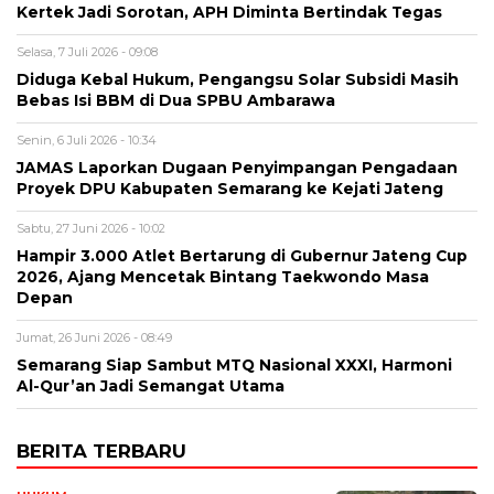
Kertek Jadi Sorotan, APH Diminta Bertindak Tegas
Selasa, 7 Juli 2026 - 09:08
Diduga Kebal Hukum, Pengangsu Solar Subsidi Masih
Bebas Isi BBM di Dua SPBU Ambarawa
Senin, 6 Juli 2026 - 10:34
JAMAS Laporkan Dugaan Penyimpangan Pengadaan
Proyek DPU Kabupaten Semarang ke Kejati Jateng
Sabtu, 27 Juni 2026 - 10:02
Hampir 3.000 Atlet Bertarung di Gubernur Jateng Cup
2026, Ajang Mencetak Bintang Taekwondo Masa
Depan
Jumat, 26 Juni 2026 - 08:49
Semarang Siap Sambut MTQ Nasional XXXI, Harmoni
Al-Qur’an Jadi Semangat Utama
BERITA TERBARU