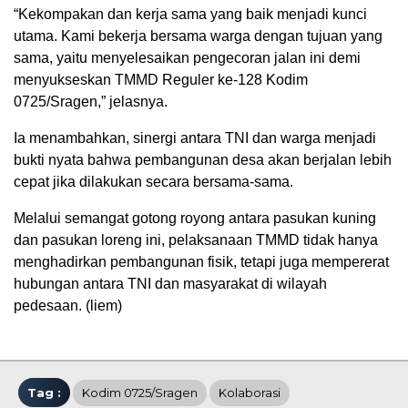
“Kekompakan dan kerja sama yang baik menjadi kunci
utama. Kami bekerja bersama warga dengan tujuan yang
sama, yaitu menyelesaikan pengecoran jalan ini demi
menyukseskan TMMD Reguler ke-128 Kodim
0725/Sragen,” jelasnya.
Ia menambahkan, sinergi antara TNI dan warga menjadi
bukti nyata bahwa pembangunan desa akan berjalan lebih
cepat jika dilakukan secara bersama-sama.
Melalui semangat gotong royong antara pasukan kuning
dan pasukan loreng ini, pelaksanaan TMMD tidak hanya
menghadirkan pembangunan fisik, tetapi juga mempererat
hubungan antara TNI dan masyarakat di wilayah
pedesaan. (liem)
Tag :
Kodim 0725/Sragen
Kolaborasi