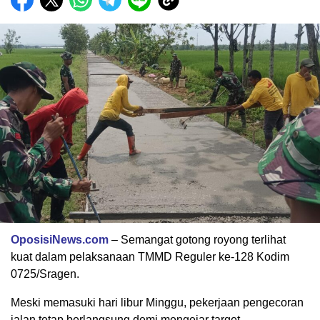
OposisiNews.com
– Semangat gotong royong terlihat
kuat dalam pelaksanaan TMMD Reguler ke-128 Kodim
0725/Sragen.
Meski memasuki hari libur Minggu, pekerjaan pengecoran
jalan tetap berlangsung demi mengejar target