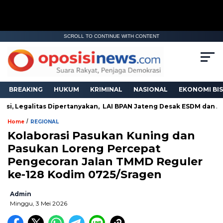
SCROLL TO CONTINUE WITH CONTENT
BREAKING
HUKUM
KRIMINAL
NASIONAL
EKONOMI BIS
i, Legalitas Dipertanyakan, LAI BPAN Jateng Desak ESDM dan APH
/
Home
REGIONAL
Kolaborasi Pasukan Kuning dan
Pasukan Loreng Percepat
Pengecoran Jalan TMMD Reguler
ke-128 Kodim 0725/Sragen
Admin
Minggu, 3 Mei 2026