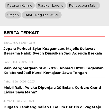
Pasukan Kuning
Pasukan Loreng
Pengecoran Jalan
Sragen
TMMD Reguler Ke-128
BERITA TERKAIT
Sabtu, 18 Juli 2026 - 02:18
Jepara Perkuat Syiar Keagamaan, Majelis Selawat
Bersama Habib Syech Diusulkan Jadi Agenda Berkala
Sabtu, 18 Juli 2026 - 01:16
Raih Penghargaan SBBI 2026, Ahmad Luthfi Tegaskan
Kolaborasi Jadi Kunci Kemajuan Jawa Tengah
Rabu, 15 Juli 2026 - 20:03
Mobil Raib, Pelaku Dipenjara 20 Bulan, Korban: Grand
Livina Saya Mana?
Jumat, 10 Juli 2026 - 07:10
Dugaan Tambang Galian C Belum Berizin di Pagerejo