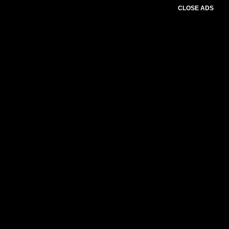
CLOSE ADS