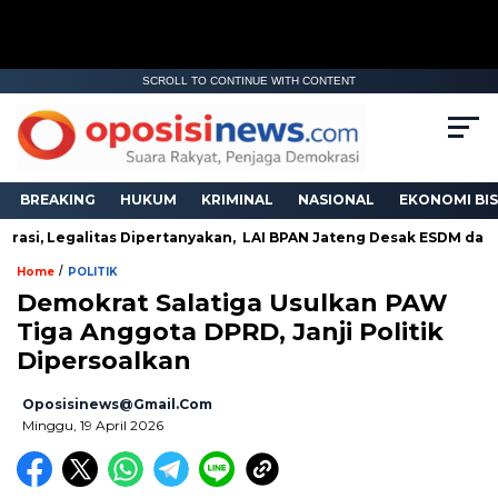
SCROLL TO CONTINUE WITH CONTENT
BREAKING
HUKUM
KRIMINAL
NASIONAL
EKONOMI BIS
rasi, Legalitas Dipertanyakan, LAI BPAN Jateng Desak ESDM dan A
/
Home
POLITIK
Demokrat Salatiga Usulkan PAW
Tiga Anggota DPRD, Janji Politik
Dipersoalkan
Oposisinews@gmail.com
Minggu, 19 April 2026