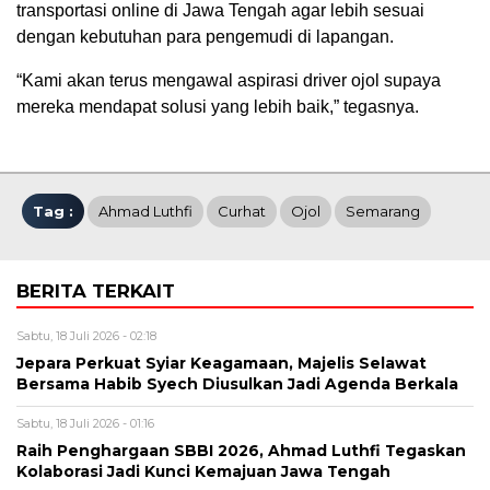
transportasi online di Jawa Tengah agar lebih sesuai
dengan kebutuhan para pengemudi di lapangan.
“Kami akan terus mengawal aspirasi driver ojol supaya
mereka mendapat solusi yang lebih baik,” tegasnya.
Tag :
Ahmad Luthfi
Curhat
Ojol
Semarang
BERITA TERKAIT
Sabtu, 18 Juli 2026 - 02:18
Jepara Perkuat Syiar Keagamaan, Majelis Selawat
Bersama Habib Syech Diusulkan Jadi Agenda Berkala
Sabtu, 18 Juli 2026 - 01:16
Raih Penghargaan SBBI 2026, Ahmad Luthfi Tegaskan
Kolaborasi Jadi Kunci Kemajuan Jawa Tengah