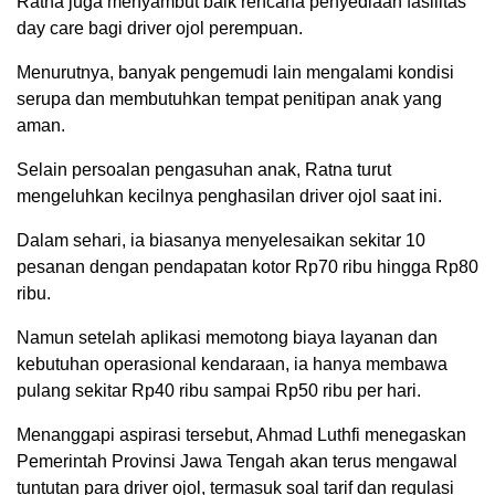
Ratna juga menyambut baik rencana penyediaan fasilitas
day care bagi driver ojol perempuan.
Menurutnya, banyak pengemudi lain mengalami kondisi
serupa dan membutuhkan tempat penitipan anak yang
aman.
Selain persoalan pengasuhan anak, Ratna turut
mengeluhkan kecilnya penghasilan driver ojol saat ini.
Dalam sehari, ia biasanya menyelesaikan sekitar 10
pesanan dengan pendapatan kotor Rp70 ribu hingga Rp80
ribu.
Namun setelah aplikasi memotong biaya layanan dan
kebutuhan operasional kendaraan, ia hanya membawa
pulang sekitar Rp40 ribu sampai Rp50 ribu per hari.
Menanggapi aspirasi tersebut, Ahmad Luthfi menegaskan
Pemerintah Provinsi Jawa Tengah akan terus mengawal
tuntutan para driver ojol, termasuk soal tarif dan regulasi