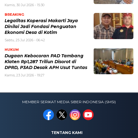
Kamis, 30 Jul 2026 - 15:30
BREAKING
Legalitas Koperasi Makarti Jaya
Dinilai Jadi Fondasi Penguatan
Ekonomi Desa di Kotim
Sabtu, 25 Jul 2026 - 06:42
HUKUM
Dugaan Kebocoran PAD Tambang
Klaten Rp1,287 Triliun Disorot di
DPRD, P3AD Desak APH Usut Tuntas
Kamis, 23 Jul 2026 - 19:27
MEMBER SERIKAT MEDIA SIBER INDONESIA (SMSI)
TENTANG KAMI