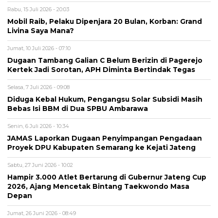
Rabu, 15 Juli 2026 - 20:03
Mobil Raib, Pelaku Dipenjara 20 Bulan, Korban: Grand
Livina Saya Mana?
Jumat, 10 Juli 2026 - 07:10
Dugaan Tambang Galian C Belum Berizin di Pagerejo
Kertek Jadi Sorotan, APH Diminta Bertindak Tegas
Selasa, 7 Juli 2026 - 09:08
Diduga Kebal Hukum, Pengangsu Solar Subsidi Masih
Bebas Isi BBM di Dua SPBU Ambarawa
Senin, 6 Juli 2026 - 10:34
JAMAS Laporkan Dugaan Penyimpangan Pengadaan
Proyek DPU Kabupaten Semarang ke Kejati Jateng
Sabtu, 27 Juni 2026 - 10:02
Hampir 3.000 Atlet Bertarung di Gubernur Jateng Cup
2026, Ajang Mencetak Bintang Taekwondo Masa
Depan
Jumat, 26 Juni 2026 - 08:49