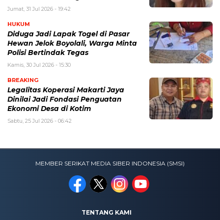
Jumat, 31 Jul 2026 - 19:42
HUKUM
Diduga Jadi Lapak Togel di Pasar
Hewan Jelok Boyolali, Warga Minta
Polisi Bertindak Tegas
Kamis, 30 Jul 2026 - 15:30
BREAKING
Legalitas Koperasi Makarti Jaya
Dinilai Jadi Fondasi Penguatan
Ekonomi Desa di Kotim
Sabtu, 25 Jul 2026 - 06:42
MEMBER SERIKAT MEDIA SIBER INDONESIA (SMSI)
TENTANG KAMI