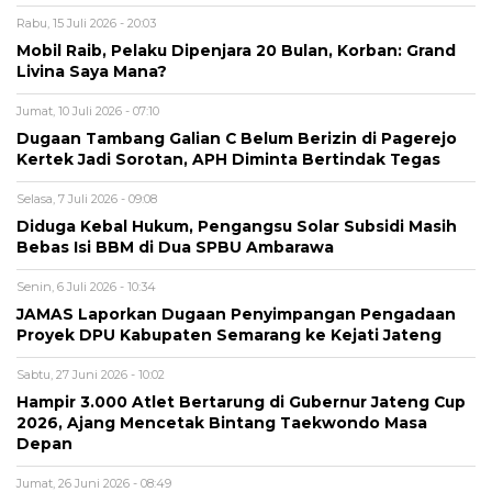
Rabu, 15 Juli 2026 - 20:03
Mobil Raib, Pelaku Dipenjara 20 Bulan, Korban: Grand
Livina Saya Mana?
Jumat, 10 Juli 2026 - 07:10
Dugaan Tambang Galian C Belum Berizin di Pagerejo
Kertek Jadi Sorotan, APH Diminta Bertindak Tegas
Selasa, 7 Juli 2026 - 09:08
Diduga Kebal Hukum, Pengangsu Solar Subsidi Masih
Bebas Isi BBM di Dua SPBU Ambarawa
Senin, 6 Juli 2026 - 10:34
JAMAS Laporkan Dugaan Penyimpangan Pengadaan
Proyek DPU Kabupaten Semarang ke Kejati Jateng
Sabtu, 27 Juni 2026 - 10:02
Hampir 3.000 Atlet Bertarung di Gubernur Jateng Cup
2026, Ajang Mencetak Bintang Taekwondo Masa
Depan
Jumat, 26 Juni 2026 - 08:49