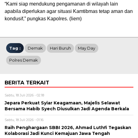
“Kami siap mendukung pengamanan di wilayah lain
apabila diperlukan agar situasi Kamtibmas tetap aman dan
kondusif,” pungkas Kapolres. (liem)
Tag :
Demak
Hari Buruh
May Day
Polres Demak
BERITA TERKAIT
Sabtu, 18 Juli 2026 - 02:18
Jepara Perkuat Syiar Keagamaan, Majelis Selawat
Bersama Habib Syech Diusulkan Jadi Agenda Berkala
Sabtu, 18 Juli 2026 - 01:16
Raih Penghargaan SBBI 2026, Ahmad Luthfi Tegaskan
Kolaborasi Jadi Kunci Kemajuan Jawa Tengah