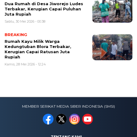
Dua Rumah di Desa Jiworejo Ludes
Terbakar, Kerugian Capai Puluhan
Juta Rupiah
Sabtu, 30 Mei 2026 - 00:38
BREAKING
Rumah Kayu Milik Warga
Kedungtuban Blora Terbakar,
Kerugian Capai Ratusan Juta
Rupiah
Kamis, 28 Mei 2026 - 12:24
MEMBER SERIKAT MEDIA SIBER INDONESIA (SMSI)
TENTANG KAMI