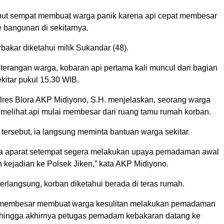
ebut sempat membuat warga panik karena api cepat membesar
 bangunan di sekitarnya.
akar diketahui milik Sukandar (48).
terangan warga, kobaran api pertama kali muncul dari bagian
kitar pukul 15.30 WIB.
res Blora AKP Midiyono, S.H. menjelaskan, seorang warga
melihat api mulai membesar dari ruang tamu rumah korban.
tersebut, ia langsung meminta bantuan warga sekitar.
a aparat setempat segera melakukan upaya pemadaman awal
 kejadian ke Polsek Jiken,” kata AKP Midiyono.
erlangsung, korban diketahui berada di teras rumah.
s membesar membuat warga kesulitan melakukan pemadaman
hingga akhirnya petugas pemadam kebakaran datang ke