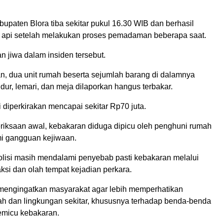
upaten Blora tiba sekitar pukul 16.30 WIB dan berhasil
api setelah melakukan proses pemadaman beberapa saat.
n jiwa dalam insiden tersebut.
, dua unit rumah beserta sejumlah barang di dalamnya
tidur, lemari, dan meja dilaporkan hangus terbakar.
 diperkirakan mencapai sekitar Rp70 juta.
eriksaan awal, kebakaran diduga dipicu oleh penghuni rumah
i gangguan kejiwaan.
polisi masih mendalami penyebab pasti kebakaran melalui
ksi dan olah tempat kejadian perkara.
engingatkan masyarakat agar lebih memperhatikan
 dan lingkungan sekitar, khususnya terhadap benda-benda
micu kebakaran.