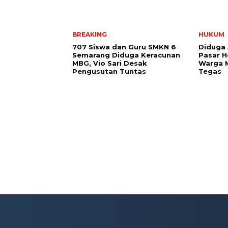
BREAKING
HUKUM
707 Siswa dan Guru SMKN 6
Diduga 
Semarang Diduga Keracunan
Pasar H
MBG, Vio Sari Desak
Warga M
Pengusutan Tuntas
Tegas