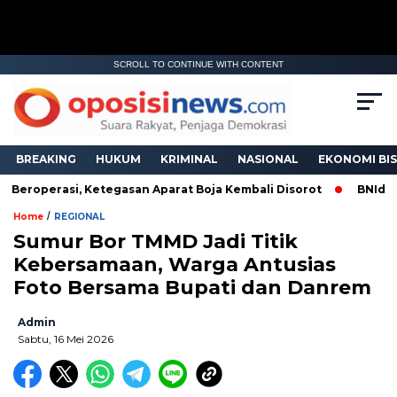
SCROLL TO CONTINUE WITH CONTENT
BREAKING
HUKUM
KRIMINAL
NASIONAL
EKONOMI BIS
eroperasi, Ketegasan Aparat Boja Kembali Disorot
BNIdirect
/
Home
REGIONAL
Sumur Bor TMMD Jadi Titik
Kebersamaan, Warga Antusias
Foto Bersama Bupati dan Danrem
Admin
Sabtu, 16 Mei 2026