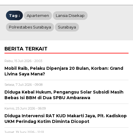
Tag :
Apartemen
Lansia Disekap
Polrestabes Surabaya
Surabaya
BERITA TERKAIT
Rabu, 15 Juli 2026 - 20:03
Mobil Raib, Pelaku Dipenjara 20 Bulan, Korban: Grand
Livina Saya Mana?
Selasa, 7 Juli 2026 - 09:08
Diduga Kebal Hukum, Pengangsu Solar Subsidi Masih
Bebas Isi BBM di Dua SPBU Ambarawa
Kamis, 25 Juni 2026 - 06:09
Diduga Intervensi RAT KUD Makarti Jaya, Plt. Kadiskop
UKM Perindag Kotim Diminta Dicopot
Jumat, 19 Juni 2026 - 12:01