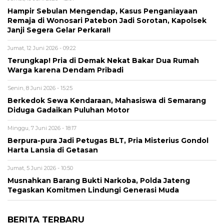
Hampir Sebulan Mengendap, Kasus Penganiayaan
Remaja di Wonosari Patebon Jadi Sorotan, Kapolsek
Janji Segera Gelar Perkara!!
Jumat, 12 Juni 2026 - 09:22
Terungkap! Pria di Demak Nekat Bakar Dua Rumah
Warga karena Dendam Pribadi
Senin, 8 Juni 2026 - 15:25
Berkedok Sewa Kendaraan, Mahasiswa di Semarang
Diduga Gadaikan Puluhan Motor
Minggu, 7 Juni 2026 - 18:17
Berpura-pura Jadi Petugas BLT, Pria Misterius Gondol
Harta Lansia di Getasan
Jumat, 5 Juni 2026 - 10:50
Musnahkan Barang Bukti Narkoba, Polda Jateng
Tegaskan Komitmen Lindungi Generasi Muda
BERITA TERBARU