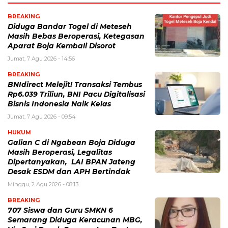
BREAKING
Diduga Bandar Togel di Meteseh
Masih Bebas Beroperasi, Ketegasan
Aparat Boja Kembali Disorot
Jumat, 7 Agu 2026 - 14:56
BREAKING
BNIdirect Melejit! Transaksi Tembus
Rp6.039 Triliun, BNI Pacu Digitalisasi
Bisnis Indonesia Naik Kelas
Jumat, 7 Agu 2026 - 09:54
HUKUM
Galian C di Ngabean Boja Diduga
Masih Beroperasi, Legalitas
Dipertanyakan, LAI BPAN Jateng
Desak ESDM dan APH Bertindak
Minggu, 2 Agu 2026 - 08:13
BREAKING
707 Siswa dan Guru SMKN 6
Semarang Diduga Keracunan MBG,