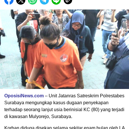
OposisiNews.com
– Unit Jatanras Satreskrim Polrestabes
Surabaya mengungkap kasus dugaan penyekapan
terhadap seorang lanjut usia berinisial KC (80) yang terjadi
di kawasan Mulyorejo, Surabaya.
Korban diduga disekap selama sekitar enam bulan oleh LA