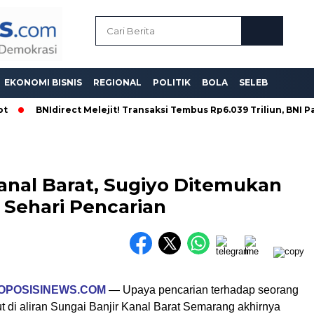
EKONOMI BISNIS
REGIONAL
POLITIK
BOLA
SELEB
BNIdirect Melejit! Transaksi Tembus Rp6.039 Triliun, BNI Pacu D
anal Barat, Sugiyo Ditemukan
 Sehari Pencarian
OPOSISINEWS.COM
— Upaya pencarian terhadap seorang
t di aliran Sungai Banjir Kanal Barat Semarang akhirnya