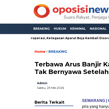
BREAKING
HUKUM
KRIMINAL
NASIONAL
Masih Bebas Beroperasi, Ketegasan Aparat Boja Kembali Disorot
Home
BREAKING
/
Terbawa Arus Banjir K
Tak Bernyawa Setelah
Admin
Sabtu, 23 Mei 2026
SEMARANG | 
Berita Terkait
pria yang hanyu