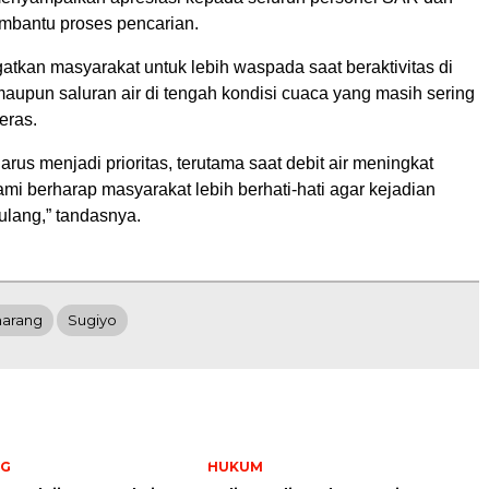
bantu proses pencarian.
atkan masyarakat untuk lebih waspada saat beraktivitas di
maupun saluran air di tengah kondisi cuaca yang masih sering
eras.
rus menjadi prioritas, terutama saat debit air meningkat
ami berharap masyarakat lebih berhati-hati agar kejadian
rulang,” tandasnya.
arang
Sugiyo
NG
HUKUM