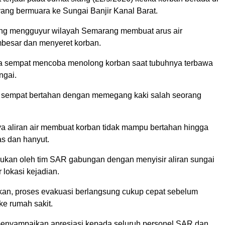
 yang bermuara ke Sungai Banjir Kanal Barat.
ng mengguyur wilayah Semarang membuat arus air
esar dan menyeret korban.
a sempat mencoba menolong korban saat tubuhnya terbawa
ngai.
 sempat bertahan dengan memegang kaki salah seorang
 aliran air membuat korban tidak mampu bertahan hingga
as dan hanyut.
kukan oleh tim SAR gabungan dengan menyisir aliran sungai
r lokasi kejadian.
kan, proses evakuasi berlangsung cukup cepat sebelum
ke rumah sakit.
menyampaikan apresiasi kepada seluruh personel SAR dan