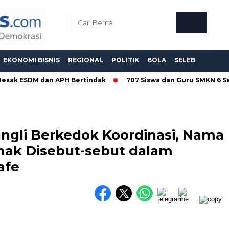
EKONOMI BISNIS
REGIONAL
POLITIK
BOLA
SELEB
sak ESDM dan APH Bertindak
707 Siswa dan Guru SMKN 6 Sema
ungli Berkedok Koordinasi, Nama
ak Disebut-sebut dalam
afe