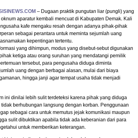
SISINEWS.COM
– Dugaan praktik pungutan liar (pungli) yang
oknum aparatur kembali mencuat di Kabupaten Demak. Kali
pengusaha kafe mengaku resah dengan adanya pihak-pihak
rperan sebagai perantara untuk meminta sejumlah uang
snamakan kepentingan tertentu.
formasi yang dihimpun, modus yang disebut-sebut digunakan
 pihak ketiga atau orang suruhan yang mendatangi pemilik
ertemuan tersebut, para pengusaha diduga diminta
umlah uang dengan berbagai alasan, mulai dari biaya
gamanan, hingga janji agar tempat usaha tidak menjadi
 ini dinilai lebih sulit terdeteksi karena pihak yang diduga
 tidak berhubungan langsung dengan korban. Penggunaan
ggap sebagai cara untuk memutus jejak komunikasi maupun
gga sulit dibuktikan apabila tidak ada keberanian dari para
getahui untuk memberikan keterangan.