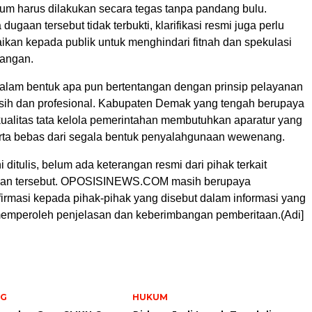
m harus dilakukan secara tegas tanpa pandang bulu.
 dugaan tersebut tidak terbukti, klarifikasi resmi juga perlu
ikan kepada publik untuk menghindari fitnah dan spekulasi
jangan.
 dalam bentuk apa pun bertentangan dengan prinsip pelayanan
rsih dan profesional. Kabupaten Demak yang tengah berupaya
ualitas tata kelola pemerintahan membutuhkan aparatur yang
serta bebas dari segala bentuk penyalahgunaan wewenang.
i ditulis, belum ada keterangan resmi dari pihak terkait
an tersebut. OPOSISINEWS.COM masih berupaya
irmasi kepada pihak-pihak yang disebut dalam informasi yang
emperoleh penjelasan dan keberimbangan pemberitaan.(Adi]
NG
HUKUM