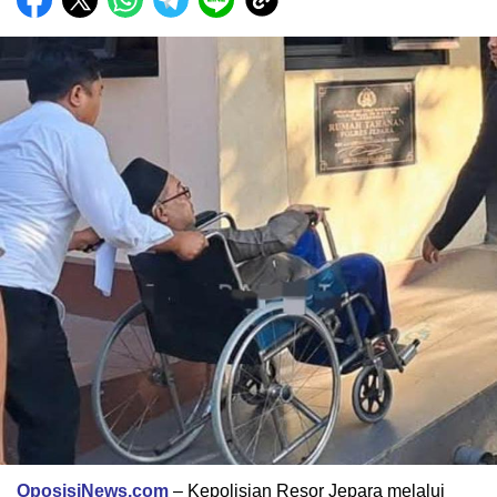
OposisiNews.com
– Kepolisian Resor Jepara melalui