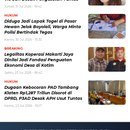
Jumat, 31 Jul 2026 - 19:42
HUKUM
Diduga Jadi Lapak Togel di Pasar
Hewan Jelok Boyolali, Warga Minta
Polisi Bertindak Tegas
Kamis, 30 Jul 2026 - 15:30
BREAKING
Legalitas Koperasi Makarti Jaya
Dinilai Jadi Fondasi Penguatan
Ekonomi Desa di Kotim
Sabtu, 25 Jul 2026 - 06:42
HUKUM
Dugaan Kebocoran PAD Tambang
Klaten Rp1,287 Triliun Disorot di
DPRD, P3AD Desak APH Usut Tuntas
Kamis, 23 Jul 2026 - 19:27