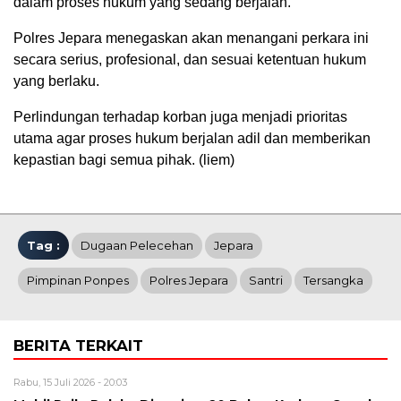
dalam proses hukum yang sedang berjalan.
Polres Jepara menegaskan akan menangani perkara ini
secara serius, profesional, dan sesuai ketentuan hukum
yang berlaku.
Perlindungan terhadap korban juga menjadi prioritas
utama agar proses hukum berjalan adil dan memberikan
kepastian bagi semua pihak. (liem)
Tag :
Dugaan Pelecehan
Jepara
Pimpinan Ponpes
Polres Jepara
Santri
Tersangka
BERITA TERKAIT
Rabu, 15 Juli 2026 - 20:03