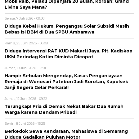
Mobil Raib, Pelaku Dipenjara 20 Bulan, Korban: Grand
Livina Saya Mana?
Selasa, 7 Juli 2026 - 09:08
Diduga Kebal Hukum, Pengangsu Solar Subsidi Masih
Bebas Isi BBM di Dua SPBU Ambarawa
Kamis, 25 Juni 2026 - 06:09
Diduga Intervensi RAT KUD Makarti Jaya, Plt. Kadiskop
UKM Perindag Kotim Diminta Dicopot
Jumat, 19 Juni 2026 - 12:01
Hampir Sebulan Mengendap, Kasus Penganiayaan
Remaja di Wonosari Patebon Jadi Sorotan, Kapolsek
Janji Segera Gelar Perkara!!
Jumat, 12 Juni 2026 - 09:22
Terungkap! Pria di Demak Nekat Bakar Dua Rumah
Warga karena Dendam Pribadi
Senin, 8 Juni 2026 - 15:25
Berkedok Sewa Kendaraan, Mahasiswa di Semarang
Diduga Gadaikan Puluhan Motor