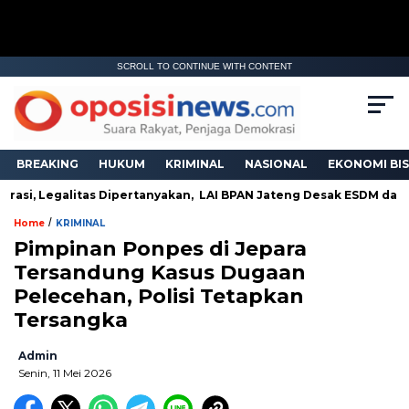
SCROLL TO CONTINUE WITH CONTENT
BREAKING
HUKUM
KRIMINAL
NASIONAL
EKONOMI BIS
asi, Legalitas Dipertanyakan, LAI BPAN Jateng Desak ESDM dan AP
/
Home
KRIMINAL
Pimpinan Ponpes di Jepara
Tersandung Kasus Dugaan
Pelecehan, Polisi Tetapkan
Tersangka
Admin
Senin, 11 Mei 2026