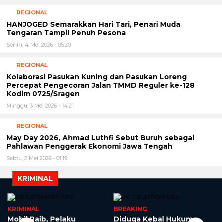
REGIONAL
HANJOGED Semarakkan Hari Tari, Penari Muda
Tengaran Tampil Penuh Pesona
Senin, 4 Mei 2026 - 05:20
REGIONAL
Kolaborasi Pasukan Kuning dan Pasukan Loreng
Percepat Pengecoran Jalan TMMD Reguler ke-128
Kodim 0725/Sragen
Minggu, 3 Mei 2026 - 14:21
REGIONAL
May Day 2026, Ahmad Luthfi Sebut Buruh sebagai
Pahlawan Penggerak Ekonomi Jawa Tengah
Sabtu, 2 Mei 2026 - 01:19
KRIMINAL
KRIMINAL
BREAKING
Mobil Raib, Pelaku
Diduga Kebal Hukum,