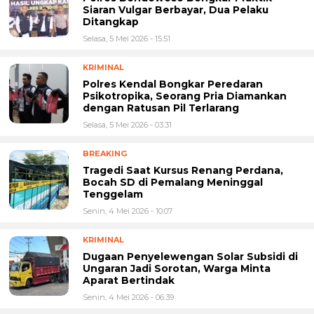
Siaran Vulgar Berbayar, Dua Pelaku
Ditangkap
Selasa, 5 Mei 2026 - 15:51
KRIMINAL
Polres Kendal Bongkar Peredaran
Psikotropika, Seorang Pria Diamankan
dengan Ratusan Pil Terlarang
Selasa, 5 Mei 2026 - 03:31
BREAKING
Tragedi Saat Kursus Renang Perdana,
Bocah SD di Pemalang Meninggal
Tenggelam
Senin, 4 Mei 2026 - 10:07
KRIMINAL
Dugaan Penyelewengan Solar Subsidi di
Ungaran Jadi Sorotan, Warga Minta
Aparat Bertindak
Senin, 4 Mei 2026 - 06:39