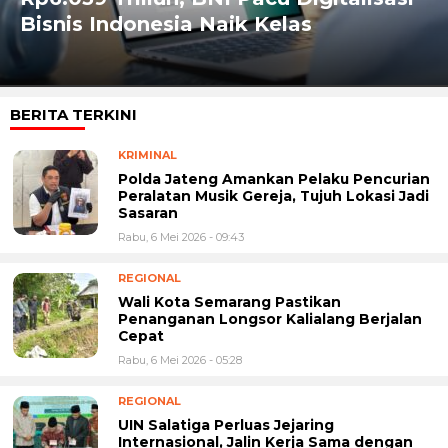
Bisnis Indonesia Naik Kelas
BERITA TERKINI
KRIMINAL
Polda Jateng Amankan Pelaku Pencurian
Peralatan Musik Gereja, Tujuh Lokasi Jadi
Sasaran
Rabu, 6 Mei 2026 - 09:43
REGIONAL
Wali Kota Semarang Pastikan
Penanganan Longsor Kalialang Berjalan
Cepat
Rabu, 6 Mei 2026 - 05:28
REGIONAL
UIN Salatiga Perluas Jejaring
Internasional, Jalin Kerja Sama dengan