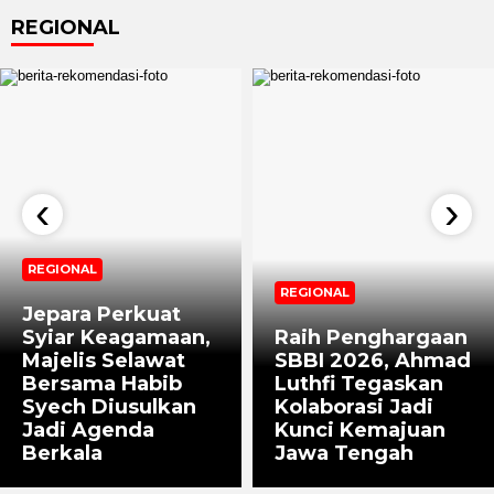
REGIONAL
‹
›
REGIONAL
REGIONAL
Jepara Perkuat
Syiar Keagamaan,
Raih Penghargaan
Majelis Selawat
SBBI 2026, Ahmad
Bersama Habib
Luthfi Tegaskan
Syech Diusulkan
Kolaborasi Jadi
Jadi Agenda
Kunci Kemajuan
Berkala
Jawa Tengah