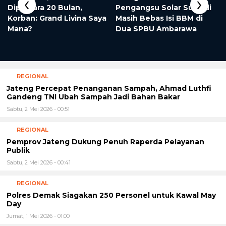
‹
›
Dipenjara 20 Bulan,
Pengangsu Solar Subsidi
Korban: Grand Livina Saya
Masih Bebas Isi BBM di
Mana?
Dua SPBU Ambarawa
REGIONAL
Jateng Percepat Penanganan Sampah, Ahmad Luthfi
Gandeng TNI Ubah Sampah Jadi Bahan Bakar
Sabtu, 2 Mei 2026 - 00:51
REGIONAL
Pemprov Jateng Dukung Penuh Raperda Pelayanan
Publik
Sabtu, 2 Mei 2026 - 00:41
REGIONAL
Polres Demak Siagakan 250 Personel untuk Kawal May
Day
Jumat, 1 Mei 2026 - 01:00