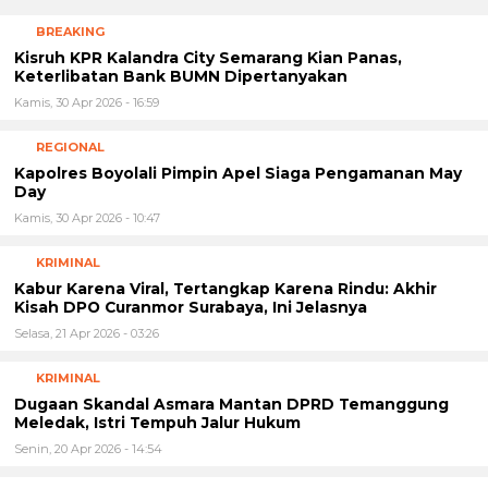
BREAKING
Kisruh KPR Kalandra City Semarang Kian Panas,
Keterlibatan Bank BUMN Dipertanyakan
Kamis, 30 Apr 2026 - 16:59
REGIONAL
Kapolres Boyolali Pimpin Apel Siaga Pengamanan May
Day
Kamis, 30 Apr 2026 - 10:47
KRIMINAL
Kabur Karena Viral, Tertangkap Karena Rindu: Akhir
Kisah DPO Curanmor Surabaya, Ini Jelasnya
Selasa, 21 Apr 2026 - 03:26
KRIMINAL
Dugaan Skandal Asmara Mantan DPRD Temanggung
Meledak, Istri Tempuh Jalur Hukum
Senin, 20 Apr 2026 - 14:54